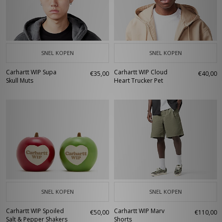
SNEL KOPEN
SNEL KOPEN
Carhartt WIP Supa
Carhartt WIP Cloud
€35,00
€40,00
Skull Muts
Heart Trucker Pet
SNEL KOPEN
SNEL KOPEN
Carhartt WIP Spoiled
Carhartt WIP Marv
€50,00
€110,00
Salt & Pepper Shakers
Shorts