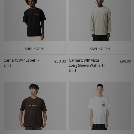
SNEL KOPEN
SNEL KOPEN
Carhartt WIP Label T-
Carhartt WIP Vista
€50,00
€90,00
Shirt
Long Sleeve Waffle T-
Shirt