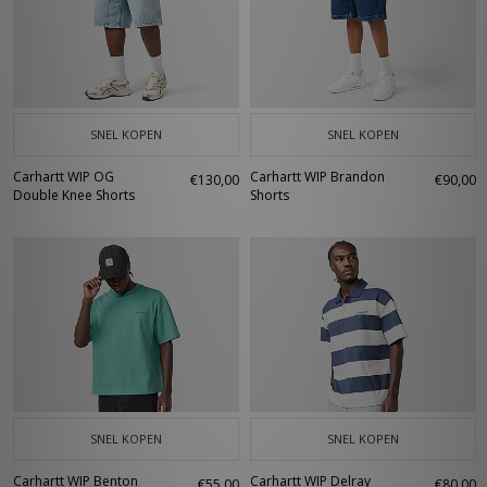
SNEL KOPEN
SNEL KOPEN
Carhartt WIP OG
Carhartt WIP Brandon
€130,00
€90,00
Double Knee Shorts
Shorts
SNEL KOPEN
SNEL KOPEN
Carhartt WIP Benton
Carhartt WIP Delray
€55,00
€80,00