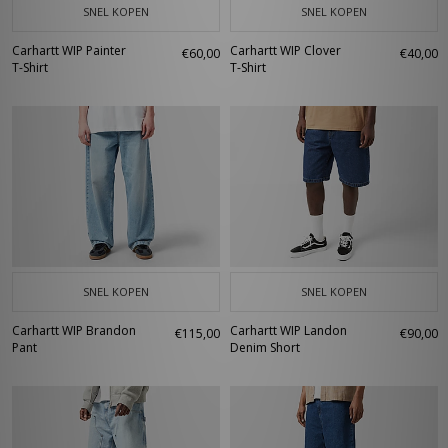
SNEL KOPEN
SNEL KOPEN
Carhartt WIP Painter
Carhartt WIP Clover
€60,00
€40,00
T-Shirt
T-Shirt
SNEL KOPEN
SNEL KOPEN
Carhartt WIP Brandon
Carhartt WIP Landon
€115,00
€90,00
Pant
Denim Short