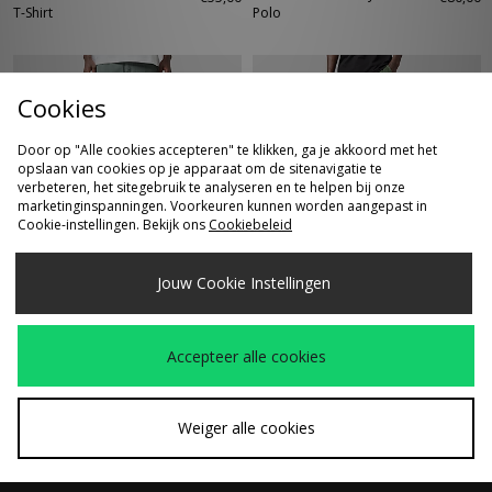
T-Shirt
Polo
Cookies
Door op "Alle cookies accepteren" te klikken, ga je akkoord met het
opslaan van cookies op je apparaat om de sitenavigatie te
verbeteren, het sitegebruik te analyseren en te helpen bij onze
marketinginspanningen. Voorkeuren kunnen worden aangepast in
Cookie-instellingen. Bekijk ons
Cookiebeleid
SNEL KOPEN
SNEL KOPEN
Jouw Cookie Instellingen
Carhartt WIP Brandon
Carhartt WIP Reynold
€100,00
€110,00
Shorts
Cord Short
Accepteer alle cookies
Weiger alle cookies