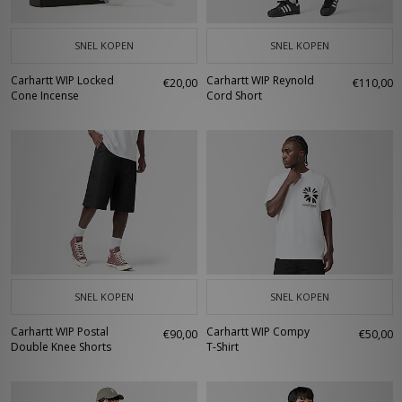
SNEL KOPEN
SNEL KOPEN
Carhartt WIP Locked
Carhartt WIP Reynold
€20,00
€110,00
Cone Incense
Cord Short
SNEL KOPEN
SNEL KOPEN
Carhartt WIP Postal
Carhartt WIP Compy
€90,00
€50,00
Double Knee Shorts
T-Shirt