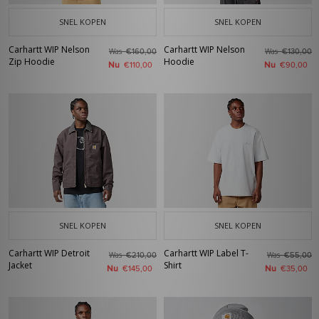
SNEL KOPEN
SNEL KOPEN
Carhartt WIP Nelson
Carhartt WIP Nelson
Was
Was
€160,00
€130,00
Zip Hoodie
Hoodie
Nu
Nu
€110,00
€90,00
SNEL KOPEN
SNEL KOPEN
Carhartt WIP Detroit
Carhartt WIP Label T-
Was
Was
€210,00
€55,00
Jacket
Shirt
Nu
Nu
€145,00
€35,00