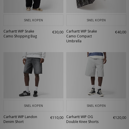
SNEL KOPEN
SNEL KOPEN
Carhartt WIP Snake
Carhartt WIP Snake
€30,00
€40,00
Camo Shopping Bag
Camo Compact
Umbrella
SNEL KOPEN
SNEL KOPEN
Carhartt WIP Landon
Carhartt WIP OG
€110,00
€120,00
Denim Short
Double Knee Shorts