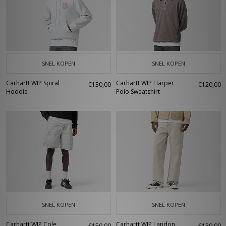
SNEL KOPEN
SNEL KOPEN
Carhartt WIP Spiral
Carhartt WIP Harper
€130,00
€120,00
Hoodie
Polo Sweatshirt
SNEL KOPEN
SNEL KOPEN
Carhartt WIP Cole
Carhartt WIP Landon
€150,00
€130,00