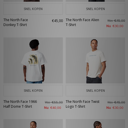
SNEL KOPEN
SNEL KOPEN
The North Face
The North Face Alien
€45,00
Was
€45,00
Donkey T-Shirt
T-Shirt
Nu
€30,00
SNEL KOPEN
SNEL KOPEN
The North Face 1966
The North Face Twist
Was
Was
€55,00
€45,00
Half Dome T-Shirt
Logo T-Shirt
Nu
Nu
€40,00
€30,00