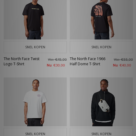
SNEL KOPEN
SNEL KOPEN
The North Face Twist
The North Face 1966
Was
Was
€45,00
€55,00
Logo T-Shirt
Half Dome T-Shirt
Nu
Nu
€30,00
€40,00
SNEL KOPEN
SNEL KOPEN