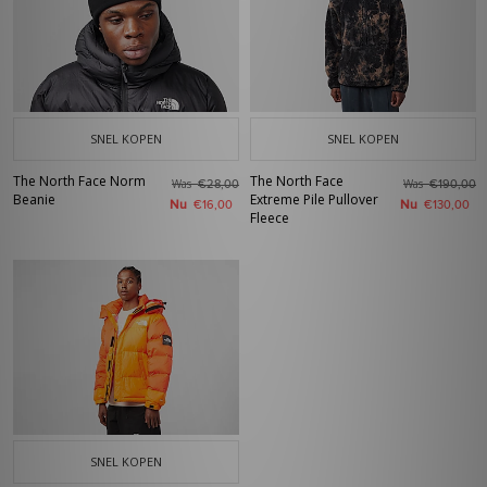
SNEL KOPEN
SNEL KOPEN
The North Face Norm
The North Face
Was
Was
€28,00
€190,00
Beanie
Extreme Pile Pullover
Nu
Nu
€16,00
€130,00
Fleece
SNEL KOPEN