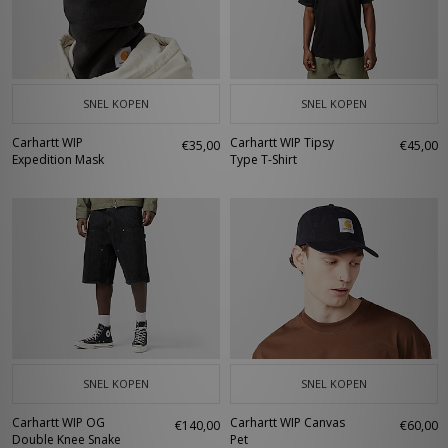
SNEL KOPEN
SNEL KOPEN
Carhartt WIP
Carhartt WIP Tipsy
€35,00
€45,00
Expedition Mask
Type T-Shirt
SNEL KOPEN
SNEL KOPEN
Carhartt WIP OG
Carhartt WIP Canvas
€140,00
€60,00
Double Knee Snake
Pet