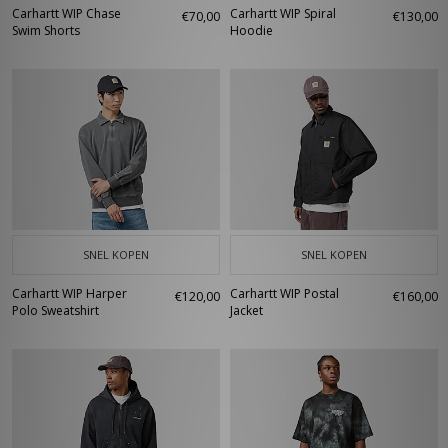
Carhartt WIP Chase
Carhartt WIP Spiral
€70,00
€130,00
Swim Shorts
Hoodie
SNEL KOPEN
SNEL KOPEN
Carhartt WIP Harper
Carhartt WIP Postal
€120,00
€160,00
Polo Sweatshirt
Jacket