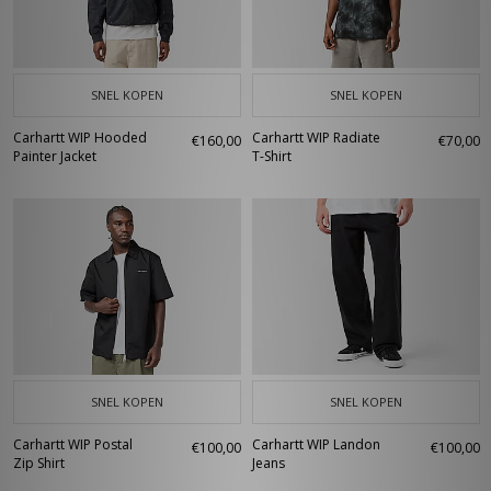
SNEL KOPEN
SNEL KOPEN
Carhartt WIP Hooded
Carhartt WIP Radiate
€160,00
€70,00
Painter Jacket
T-Shirt
SNEL KOPEN
SNEL KOPEN
Carhartt WIP Postal
Carhartt WIP Landon
€100,00
€100,00
Zip Shirt
Jeans