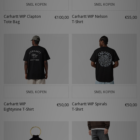
SNEL KOPEN
SNEL KOPEN
Carhartt WIP Clapton
Carhartt WIP Nelson
€100,00
€55,00
Tote Bag
T-Shirt
SNEL KOPEN
SNEL KOPEN
Carhartt WIP
Carhartt WIP Spirals
€50,00
€50,00
Eightynine T-Shirt
T-Shirt