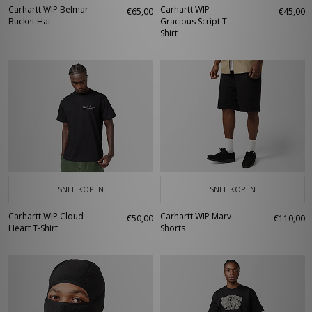
Carhartt WIP Belmar
Carhartt WIP
€65,00
€45,00
Bucket Hat
Gracious Script T-
Shirt
SNEL KOPEN
SNEL KOPEN
Carhartt WIP Cloud
Carhartt WIP Marv
€50,00
€110,00
Heart T-Shirt
Shorts