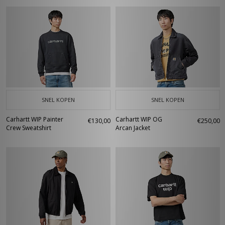
SNEL KOPEN
SNEL KOPEN
Carhartt WIP Painter
Carhartt WIP OG
€130,00
€250,00
Crew Sweatshirt
Arcan Jacket