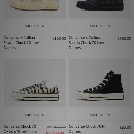
SNEL KOPEN
SNEL KOPEN
Converse x Collina
Converse x Collina
€160,00
€160,00
Strada Chuck 70 Low
Strada Chuck 70 Low
Dames
Dames
SNEL KOPEN
SNEL KOPEN
Converse Chuck 70
Converse Chuck 70 Hi
€85,00
Was
€90,00
Ox Low 'Glow in the
Dames
Nu
€50,00