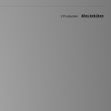
Alles bekijken
2 Producten: