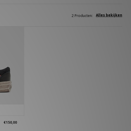
Alles bekijken
2 Producten:
€150,00