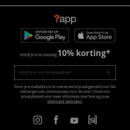
10% korting*
Schrijf je in en ontvang
Door je e-mailadres in te voeren word je aangemeld voor het
ontvangen van communicatie voor de size?. Check ons
privacybeleid voor meer informatie over hoe wij jouw
informatie gebruiken
.