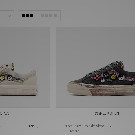
KOPEN
SNEL KOPEN
6
€150,00
Vans Premium Old Skool 36
'Souvenir'