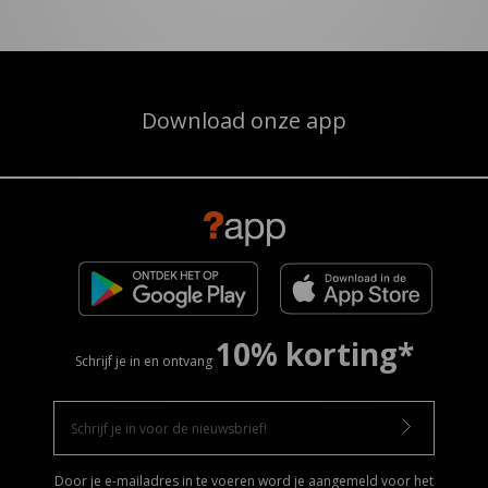
Download onze app
10% korting*
Schrijf je in en ontvang
Door je e-mailadres in te voeren word je aangemeld voor het