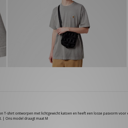
lson T-shirt ontworpen met lichtgewicht katoen en heeft een losse pasvorm voor
eft. | Ons model draagt maat M