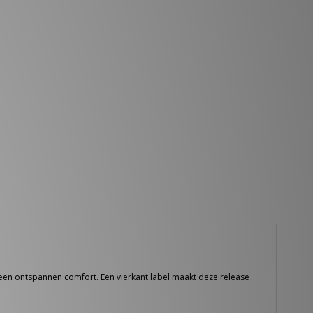
 een ontspannen comfort. Een vierkant label maakt deze release