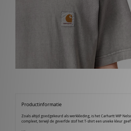
Productinformatie
Zoals altijd goedgekeurd als werkkleding, is het Carhartt WIP Ne
compleet, terwijl de geverfde stof het T-shirt een unieke kleur ge