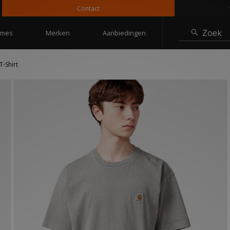
Contact
10% 
Zoek
mes
Merken
Aanbiedingen
T-Shirt