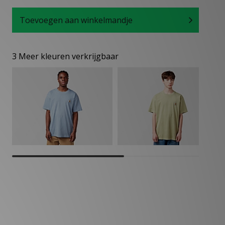
Toevoegen aan winkelmandje
3 Meer kleuren verkrijgbaar