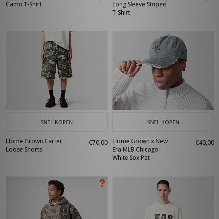
Camo T-Shirt
Long Sleeve Striped
T-Shirt
SNEL KOPEN
SNEL KOPEN
Home Grown Carter
Home Grown x New
€70,00
€40,00
Loose Shorts
Era MLB Chicago
White Sox Pet