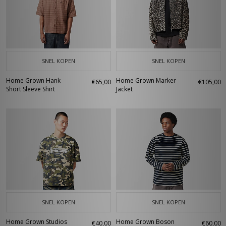
SNEL KOPEN
SNEL KOPEN
Home Grown Hank
Home Grown Marker
€65,00
€105,00
Short Sleeve Shirt
Jacket
SNEL KOPEN
SNEL KOPEN
Home Grown Studios
Home Grown Boson
€40,00
€60,00