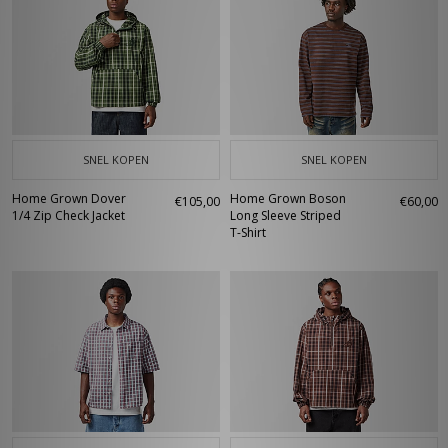
SNEL KOPEN
SNEL KOPEN
Home Grown Dover
Home Grown Boson
€105,00
€60,00
1/4 Zip Check Jacket
Long Sleeve Striped
T-Shirt