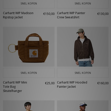
SNEL KOPEN
SNEL KOPEN
Carhartt WIP Madison
Carhartt WIP Painter
€150,00
€130,00
Ripstop Jacket
Crew Sweatshirt
SNEL KOPEN
SNEL KOPEN
Carhartt WIP Mini
Carhartt WIP Hooded
€25,00
€160,00
Tote Bag
Painter Jacket
Sleutelhanger