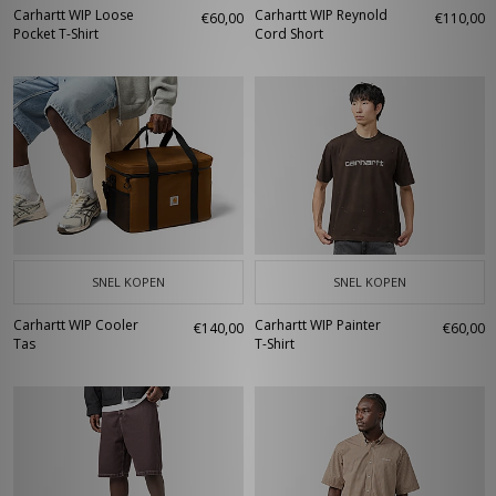
Carhartt WIP Loose
Carhartt WIP Reynold
€60,00
€110,00
Pocket T-Shirt
Cord Short
SNEL KOPEN
SNEL KOPEN
Carhartt WIP Cooler
Carhartt WIP Painter
€140,00
€60,00
Tas
T-Shirt