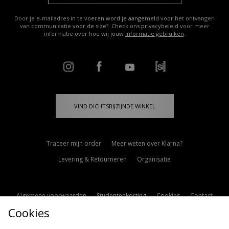
Door je e-mailadres in te voeren word je aangemeld voor het ontvangen
van communicatie voor de size?. Check ons privacybeleid voor meer
informatie over hoe wij jouw
informatie gebruiken
.
VIND DICHTSBIJZIJNDE WINKEL
Traceer mijn order
Meer weten over Klarna?
Levering & Retourneren
Organisatie
Algemene voorwaarden
Studentenkorting
Cookies
Contact
Cookies
Cookie Instellingen
Modern Slavery Statement