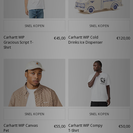
SNEL KOPEN
SNEL KOPEN
Carhartt WIP
Carhartt WIP Cold
€45,00
€120,00
Gracious Script T-
Drinks Ice Dispenser
Shirt
SNEL KOPEN
SNEL KOPEN
Carhartt WIP Canvas
Carhartt WIP Compy
€55,00
€50,00
Pet
T-Shirt