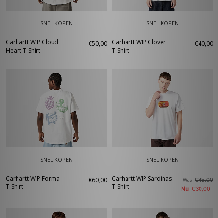
SNEL KOPEN
SNEL KOPEN
Carhartt WIP Cloud
Carhartt WIP Clover
€50,00
€40,00
Heart T-Shirt
T-Shirt
SNEL KOPEN
SNEL KOPEN
Carhartt WIP Forma
Carhartt WIP Sardinas
€60,00
Was
€45,00
T-Shirt
T-Shirt
Nu
€30,00