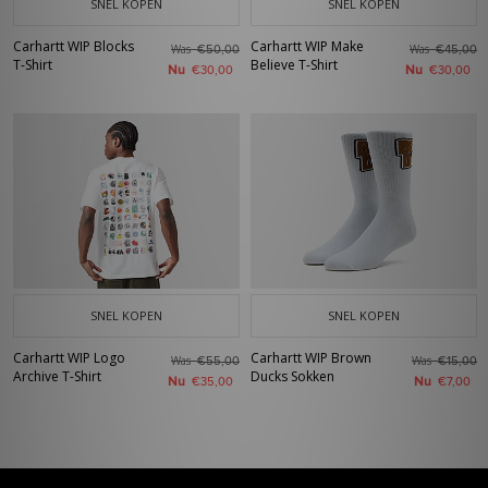
SNEL KOPEN
SNEL KOPEN
Carhartt WIP Blocks
Carhartt WIP Make
Was
Was
€50,00
€45,00
T-Shirt
Believe T-Shirt
Nu
Nu
€30,00
€30,00
SNEL KOPEN
SNEL KOPEN
Carhartt WIP Logo
Carhartt WIP Brown
Was
Was
€55,00
€15,00
Archive T-Shirt
Ducks Sokken
Nu
Nu
€35,00
€7,00