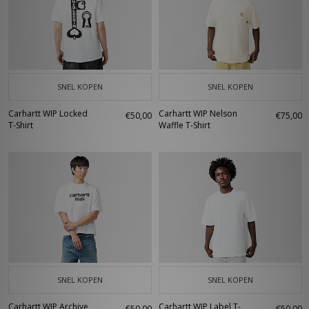
SNEL KOPEN
SNEL KOPEN
Carhartt WIP Locked
Carhartt WIP Nelson
€50,00
€75,00
T-Shirt
Waffle T-Shirt
SNEL KOPEN
SNEL KOPEN
Carhartt WIP Archive
Carhartt WIP Label T-
€50,00
€50,00