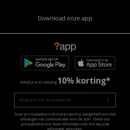
Download onze app
10% korting*
Schrijf je in en ontvang
Door je e-mailadres in te voeren word je aangemeld voor het
ontvangen van communicatie voor de size?. Check ons
privacybeleid voor meer informatie over hoe wij jouw
informatie gebruiken
.