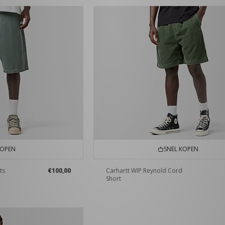
KOPEN
SNEL KOPEN
ts
€100,00
Carhartt WIP Reynold Cord
Short