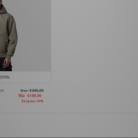
KOPEN
ket
€265,00
Was
Nu
€185,00
Bespaar 30%