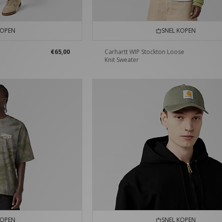
KOPEN
SNEL KOPEN
€65,00
Carhartt WIP Stockton Loose
Knit Sweater
KOPEN
SNEL KOPEN