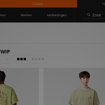
Contact
10% kort
Zoek
mes
Merken
Aanbiedingen
 WIP