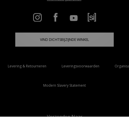
VIND DICHTSBIJZIJNDE WINKEL
Levering & Retourneren
Leveringsvoorwaarden
Organisa
Modern Slavery Statement
Verzenden Naar
Nederland