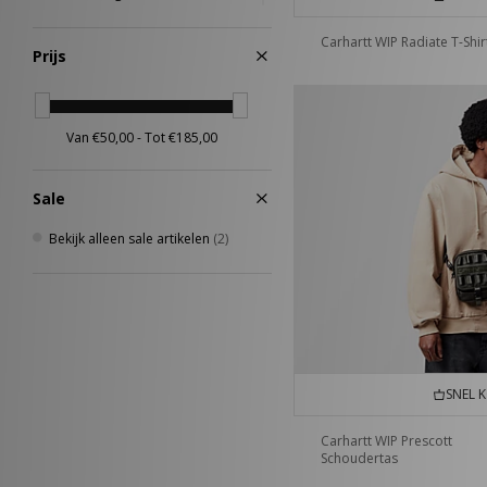
Rood
(1)
Carhartt WIP Radiate T-Shir
Prijs
Sale
Bekijk alleen sale artikelen
(2)
SNEL 
Carhartt WIP Prescott
Schoudertas