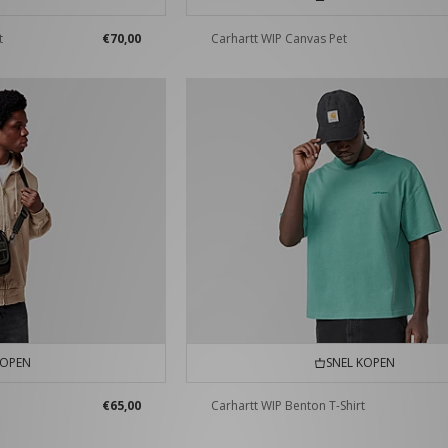
t
€70,00
Carhartt WIP Canvas Pet
KOPEN
SNEL KOPEN
€65,00
Carhartt WIP Benton T-Shirt