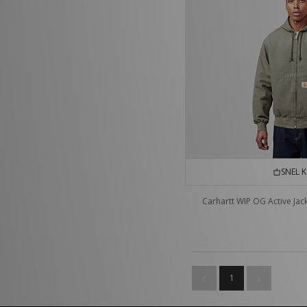
SNEL 
Carhartt WIP OG Active Jac
1