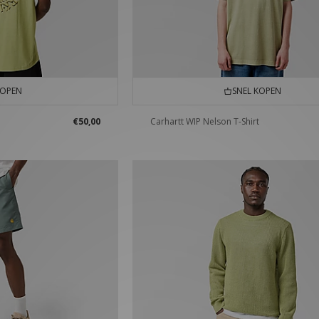
KOPEN
SNEL KOPEN
€50,00
Carhartt WIP Nelson T-Shirt