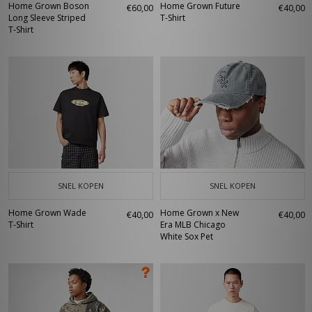
Home Grown Boson
Home Grown Future
€60,00
€40,00
Long Sleeve Striped
T-Shirt
T-Shirt
SNEL KOPEN
SNEL KOPEN
Home Grown Wade
Home Grown x New
€40,00
€40,00
T-Shirt
Era MLB Chicago
White Sox Pet