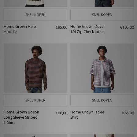
SNEL KOPEN
SNEL KOPEN
Home Grown Halo
Home Grown Dover
€95,00
€105,00
Hoodie
1/4 Zip Check Jacket
SNEL KOPEN
SNEL KOPEN
Home Grown Boson
Home Grown Jackie
€60,00
€65,00
Long Sleeve Striped
Shirt
T-Shirt