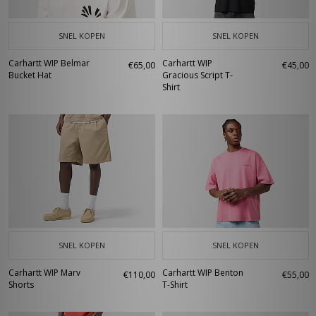
SNEL KOPEN
SNEL KOPEN
Carhartt WIP Belmar
Carhartt WIP
€65,00
€45,00
Bucket Hat
Gracious Script T-
Shirt
SNEL KOPEN
SNEL KOPEN
Carhartt WIP Marv
Carhartt WIP Benton
€110,00
€55,00
Shorts
T-Shirt