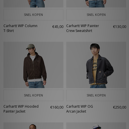
SNEL KOPEN
SNEL KOPEN
Carhartt WIP Column
Carhartt WIP Painter
€45,00
€130,00
T-Shirt
Crew Sweatshirt
SNEL KOPEN
SNEL KOPEN
Carhartt WIP Hooded
Carhartt WIP OG
€160,00
€250,00
Painter Jacket
Arcan Jacket