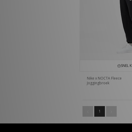
SNEL 
Nike x NOCTA Fleece
Joggingbroek
1