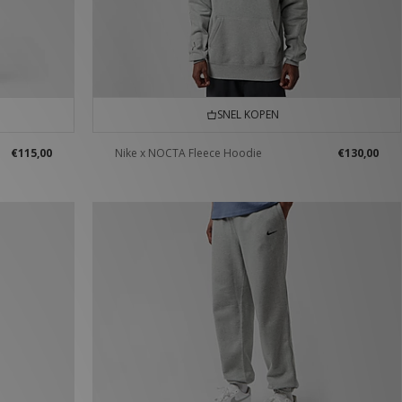
SNEL KOPEN
€115,00
Nike x NOCTA Fleece Hoodie
€130,00