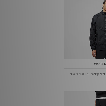
SNEL 
Nike x NOCTA Track Jacket