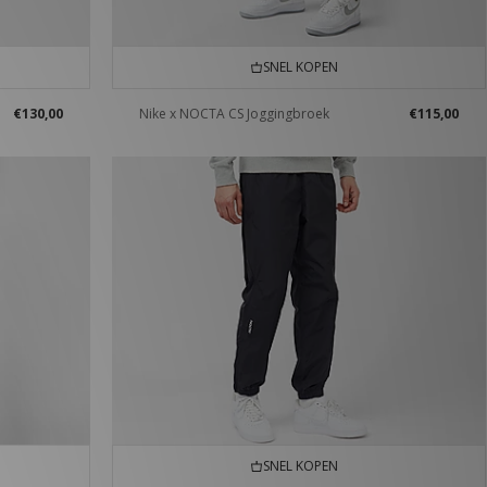
SNEL KOPEN
€130,00
Nike x NOCTA CS Joggingbroek
€115,00
SNEL KOPEN