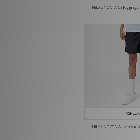
Nike x NOCTA CS Joggingb
SNEL 
Nike x NOCTA Woven Shor