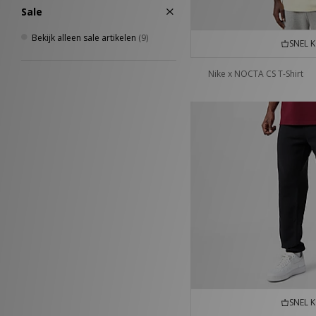
Sale
Bekijk alleen sale artikelen
(9)
SNEL 
Nike x NOCTA CS T-Shirt
SNEL 