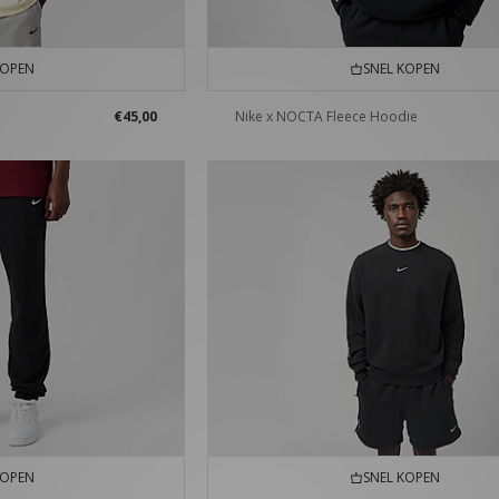
KOPEN
SNEL KOPEN
€45,00
Nike x NOCTA Fleece Hoodie
KOPEN
SNEL KOPEN