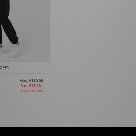
KOPEN
€110,00
Was
Nu
€75,00
Bespaar 32%