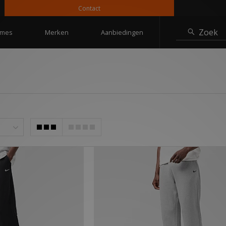
Contact
10% kor
Zoek
mes
Merken
Aanbiedingen