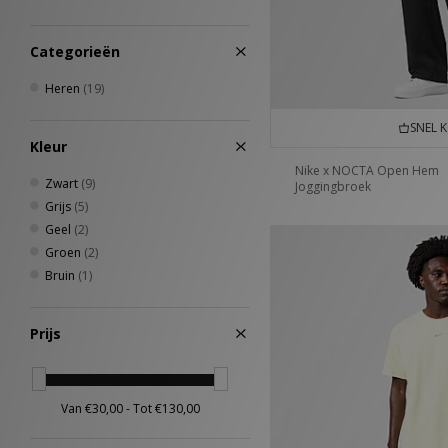
Categorieën
Heren
(19)
SNEL 
Kleur
Nike x NOCTA Open Hem
Zwart
(9)
Joggingbroek
Grijs
(5)
Geel
(2)
Groen
(2)
Bruin
(1)
Prijs