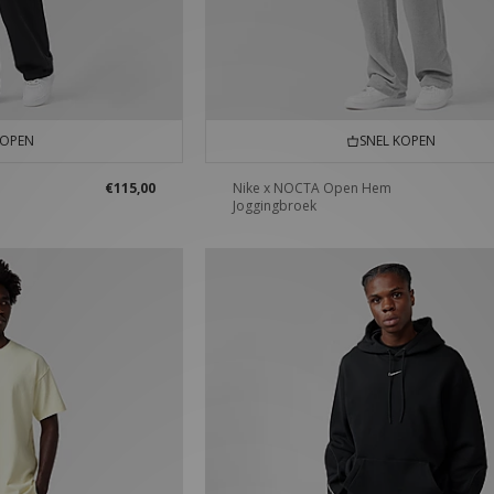
KOPEN
SNEL KOPEN
€115,00
Nike x NOCTA Open Hem
Joggingbroek