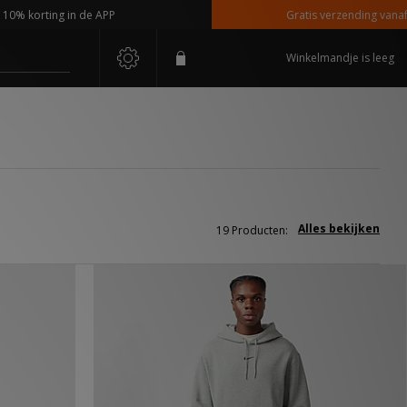
ting in de APP
Gratis verzending vanaf €110,-
Winkelmandje is leeg
Alles bekijken
19 Producten: