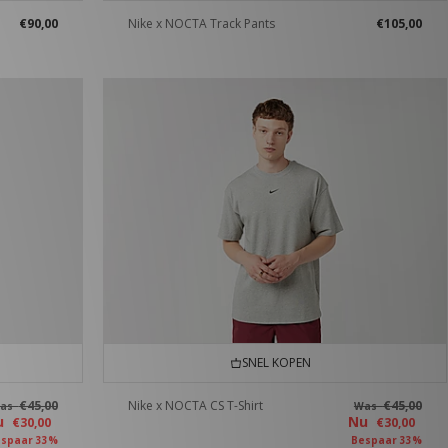
€90,00
Nike x NOCTA Track Pants
€105,00
SNEL KOPEN
€45,00
Nike x NOCTA CS T-Shirt
€45,00
as
Was
u
Nu
€30,00
€30,00
spaar 33%
Bespaar 33%