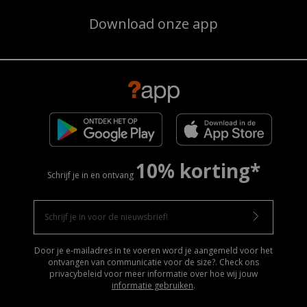
Download onze app
10% korting*
Schrijf je in en ontvang
Door je e-mailadres in te voeren word je aangemeld voor het
ontvangen van communicatie voor de size?. Check ons
privacybeleid voor meer informatie over hoe wij jouw
informatie gebruiken
.