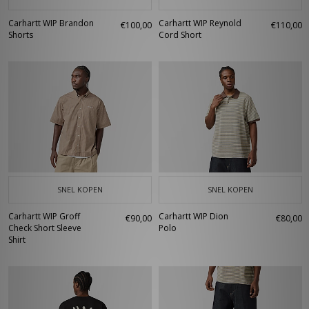
Carhartt WIP Brandon
Carhartt WIP Reynold
€100,00
€110,00
Shorts
Cord Short
SNEL KOPEN
SNEL KOPEN
Carhartt WIP Groff
Carhartt WIP Dion
€90,00
€80,00
Check Short Sleeve
Polo
Shirt