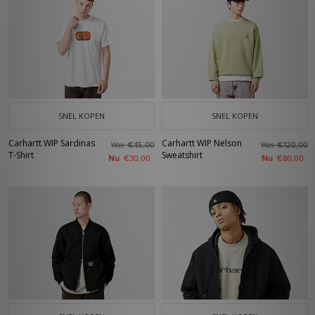
SNEL KOPEN
SNEL KOPEN
Carhartt WIP Sardinas
Carhartt WIP Nelson
Was
Was
€45,00
€120,00
T-Shirt
Sweatshirt
Nu
Nu
€30,00
€80,00