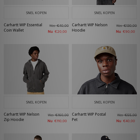
SNEL KOPEN
SNEL KOPEN
Carhartt WIP Essential
Carhartt WIP Nelson
Was
Was
€40,00
€130,00
Coin Wallet
Hoodie
Nu
Nu
€20,00
€90,00
SNEL KOPEN
SNEL KOPEN
Carhartt WIP Nelson
Carhartt WIP Postal
Was
Was
€160,00
€55,00
Zip Hoodie
Pet
Nu
Nu
€110,00
€40,00