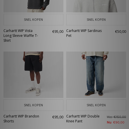
SNEL KOPEN
SNEL KOPEN
Carhartt WIP Vista
Carhartt WIP Sardinas
€95,00
€50,00
Long Sleeve Waffle T-
Pet
Shirt
SNEL KOPEN
SNEL KOPEN
Carhartt WIP Brandon
Carhartt WIP Double
€95,00
Was
€150,00
Shorts
Knee Pant
Nu
€90,00