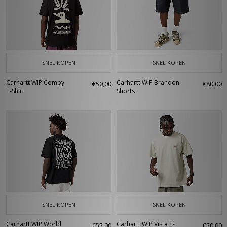
SNEL KOPEN
SNEL KOPEN
Carhartt WIP Compy
Carhartt WIP Brandon
€50,00
€80,00
T-Shirt
Shorts
SNEL KOPEN
SNEL KOPEN
Carhartt WIP World
Carhartt WIP Vista T-
€55,00
€50,00