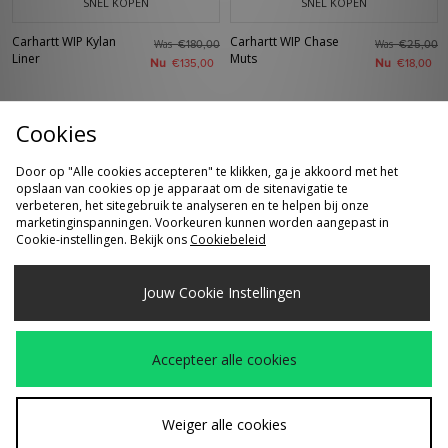
SNEL KOPEN
SNEL KOPEN
Carhartt WIP Kylan
Carhartt WIP Chase
Was
Was
€180,00
€25,00
Liner
Muts
Nu
Nu
€135,00
€18,00
Cookies
Door op "Alle cookies accepteren" te klikken, ga je akkoord met het
opslaan van cookies op je apparaat om de sitenavigatie te
verbeteren, het sitegebruik te analyseren en te helpen bij onze
marketinginspanningen. Voorkeuren kunnen worden aangepast in
Cookie-instellingen. Bekijk ons
Cookiebeleid
SNEL KOPEN
SNEL KOPEN
Jouw Cookie Instellingen
Carhartt WIP World
Carhartt WIP
Was
Was
€60,00
€130,00
Tour T-Shirt
Eightynine Sweat
Nu
Nu
€45,00
€90,00
Accepteer alle cookies
Jacket
Weiger alle cookies