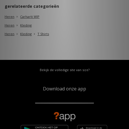
gerelateerde categorieën
Heren
Carhartt WIP
Heren
Kleding
Heren
Kleding
T Shirts
Bekijk de volledige site van size?
Download onze app