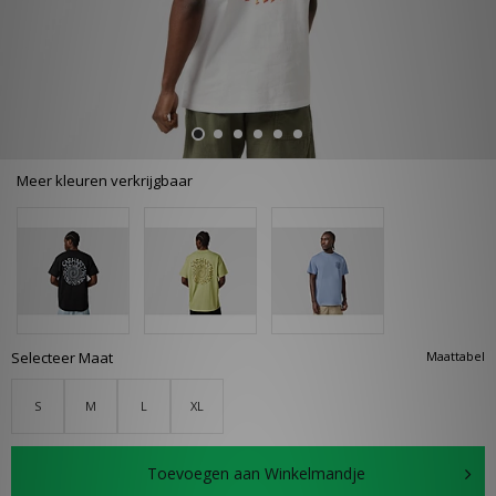
Meer kleuren verkrijgbaar
Selecteer Maat
Maattabel
S
M
L
XL
Toevoegen aan Winkelmandje