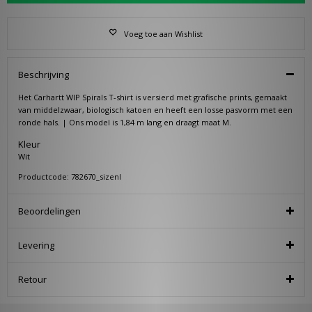
Voeg toe aan Wishlist
Beschrijving
Het Carhartt WIP Spirals T-shirt is versierd met grafische prints, gemaakt
van middelzwaar, biologisch katoen en heeft een losse pasvorm met een
ronde hals. | Ons model is 1,84 m lang en draagt maat M.
Kleur
Wit
Productcode: 782670_sizenl
Beoordelingen
Levering
Retour