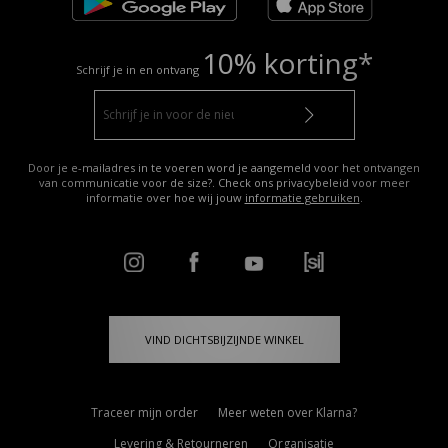
10% korting*
Schrijf je in en ontvang
Door je e-mailadres in te voeren word je aangemeld voor het ontvangen
van communicatie voor de size?. Check ons privacybeleid voor meer
informatie over hoe wij jouw
informatie gebruiken
.
VIND DICHTSBIJZIJNDE WINKEL
Traceer mijn order
Meer weten over Klarna?
Levering & Retourneren
Organisatie