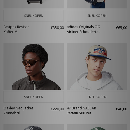
SNEL KOPEN
SNEL KOPEN
Eastpak Resist'r
adidas Originals OG
€350,00
€65,00
Koffer M
Airliner Schoudertas
SNEL KOPEN
SNEL KOPEN
Oakley Neo Jacket
47 Brand NASCAR
€220,00
€40,00
Zonnebril
Pettain 500 Pet