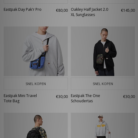
Eastpak Day Pak'r Pro
Oakley Half Jacket 2.0
€80,00
€145,00
XL Sunglasses
SNEL KOPEN
SNEL KOPEN
Eastpak Mini Travel
Eastpak The One
€30,00
€30,00
Tote Bag
Schoudertas