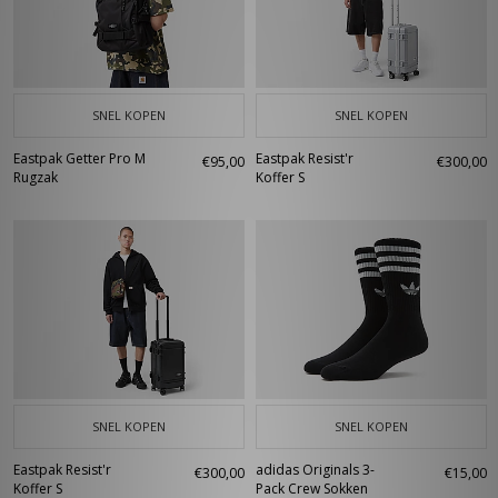
SNEL KOPEN
SNEL KOPEN
Eastpak Getter Pro M
Eastpak Resist'r
€95,00
€300,00
Rugzak
Koffer S
SNEL KOPEN
SNEL KOPEN
Eastpak Resist'r
adidas Originals 3-
€300,00
€15,00
Koffer S
Pack Crew Sokken