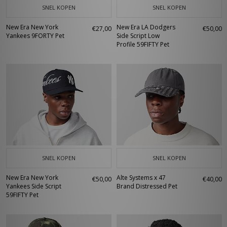
SNEL KOPEN
SNEL KOPEN
New Era New York
New Era LA Dodgers
€27,00
€50,00
Yankees 9FORTY Pet
Side Script Low
Profile 59FIFTY Pet
SNEL KOPEN
SNEL KOPEN
New Era New York
Alte Systems x 47
€50,00
€40,00
Yankees Side Script
Brand Distressed Pet
59FIFTY Pet