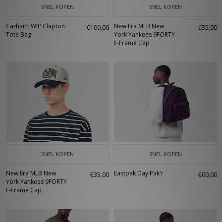
SNEL KOPEN
SNEL KOPEN
Carhartt WIP Clapton
New Era MLB New
€100,00
€35,00
Tote Bag
York Yankees 9FORTY
E-Frame Cap
SNEL KOPEN
SNEL KOPEN
New Era MLB New
Eastpak Day Pak'r
€35,00
€60,00
York Yankees 9FORTY
E-Frame Cap