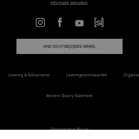
informatie gebruiken
.
VIND DICHTSBIJZIJNDE WINKEL
Levering & Retourneren
Leveringsvoorwaarden
Organisa
Modern Slavery Statement
Verzenden Naar