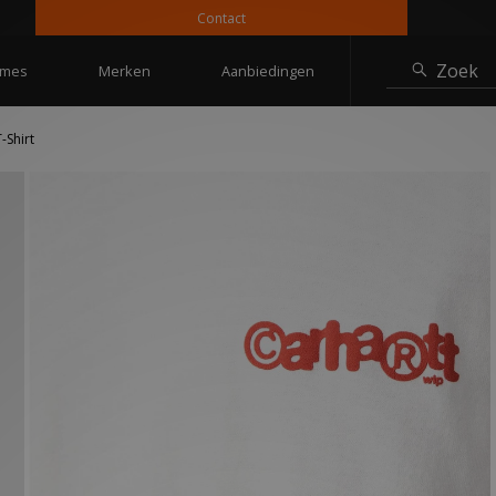
Contact
Zoek
mes
Merken
Aanbiedingen
-Shirt