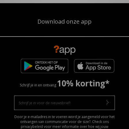
Download onze app
10% korting*
Schrijf je in en ontvang
Door je e-mailadres in te voeren word je aangemeld voor het
ontvangen van communicatie voor de size?. Check ons
privacybeleid voor meer informatie over hoe wij jouw