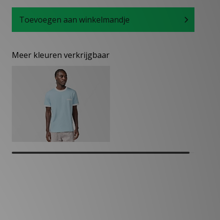
Toevoegen aan winkelmandje
Meer kleuren verkrijgbaar