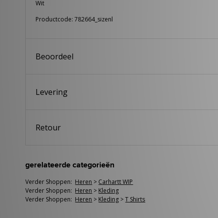
Wit
Productcode: 782664_sizenl
Beoordeel
Levering
Retour
gerelateerde categorieën
Verder Shoppen:
Heren
>
Carhartt WIP
Verder Shoppen:
Heren
>
Kleding
Verder Shoppen:
Heren
>
Kleding
>
T Shirts