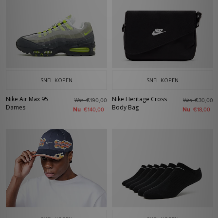
SNEL KOPEN
SNEL KOPEN
Nike Air Max 95
Nike Heritage Cross
Was
Was
€190,00
€30,00
Dames
Body Bag
Nu
Nu
€140,00
€18,00