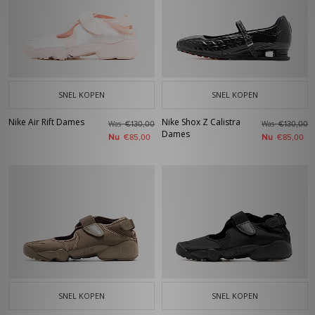
SNEL KOPEN
SNEL KOPEN
Nike Air Rift Dames
Nike Shox Z Calistra
Was
Was
€130,00
€130,00
Dames
Nu
Nu
€85,00
€85,00
SNEL KOPEN
SNEL KOPEN