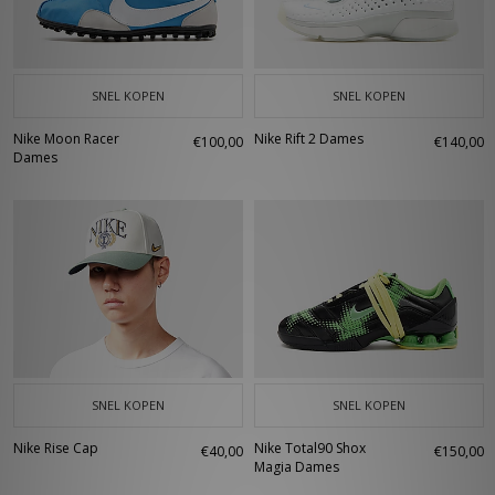
voor de manier waarop streetwear het Air Force 1 silhouet omarmt.
SNEL KOPEN
SNEL KOPEN
Nike Moon Racer
Nike Rift 2 Dames
€100,00
€140,00
Dames
SNEL KOPEN
SNEL KOPEN
Nike Rise Cap
Nike Total90 Shox
€40,00
€150,00
Magia Dames