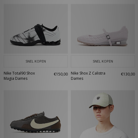
SNEL KOPEN
SNEL KOPEN
Nike Total90 Shox
Nike Shox Z Calistra
€150,00
€130,00
Magia Dames
Dames