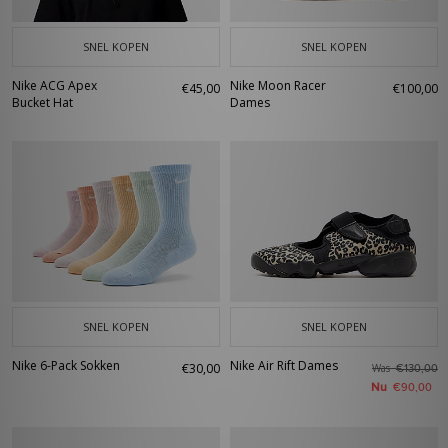
SNEL KOPEN
SNEL KOPEN
Nike ACG Apex
Nike Moon Racer
€45,00
€100,00
Bucket Hat
Dames
SNEL KOPEN
SNEL KOPEN
Nike 6-Pack Sokken
Nike Air Rift Dames
€30,00
Was
€130,00
Nu
€90,00