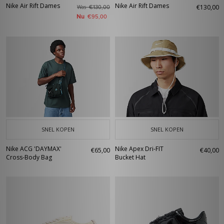
Nike Air Rift Dames
Nike Air Rift Dames
€130,00
Was
€130,00
Nu
€95,00
SNEL KOPEN
SNEL KOPEN
Nike ACG 'DAYMAX'
Nike Apex Dri-FIT
€65,00
€40,00
Cross-Body Bag
Bucket Hat