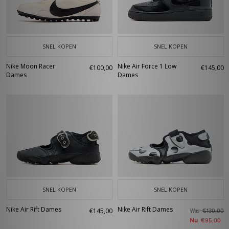
SNEL KOPEN
SNEL KOPEN
Nike Moon Racer
Nike Air Force 1 Low
€100,00
€145,00
Dames
Dames
SNEL KOPEN
SNEL KOPEN
Nike Air Rift Dames
Nike Air Rift Dames
€145,00
Was
€130,00
Nu
€95,00