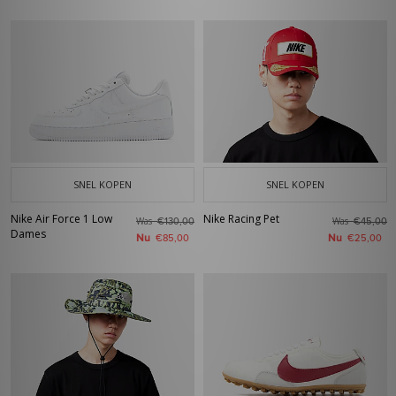
SNEL KOPEN
SNEL KOPEN
Nike Air Force 1 Low
Nike Racing Pet
Was
Was
€130,00
€45,00
Dames
Nu
Nu
€85,00
€25,00