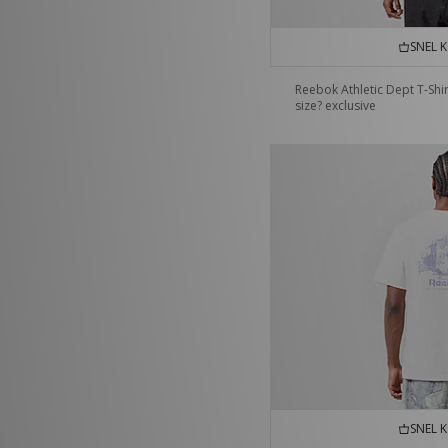
SNEL 
Reebok Athletic Dept T-Shir
size? exclusive
SNEL 