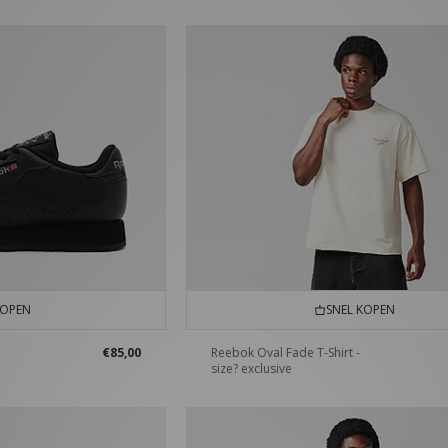
KOPEN
SNEL KOPEN
€85,00
Reebok Oval Fade T-Shirt -
size? exclusive