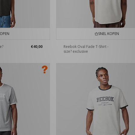
KOPEN
SNEL KOPEN
ze?
€40,00
Reebok Oval Fade T-Shirt -
size? exclusive