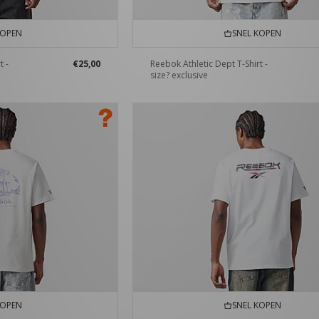
KOPEN
SNEL KOPEN
t -
€25,00
Reebok Athletic Dept T-Shirt -
size? exclusive
KOPEN
SNEL KOPEN