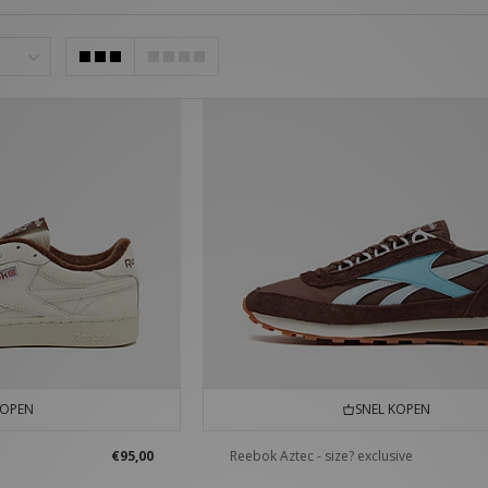
merken.
KOPEN
SNEL KOPEN
€95,00
Reebok Aztec - size? exclusive