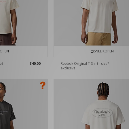
KOPEN
SNEL KOPEN
ze?
€40,00
Reebok Original T-Shirt - size?
exclusive