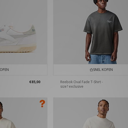
KOPEN
SNEL KOPEN
€85,00
Reebok Oval Fade T-Shirt -
size? exclusive