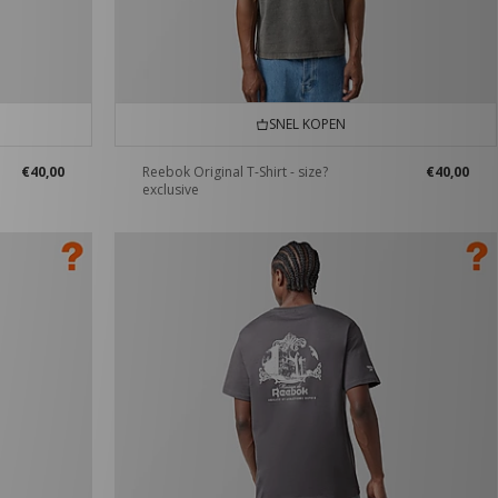
SNEL KOPEN
€40,00
Reebok Original T-Shirt - size?
€40,00
exclusive