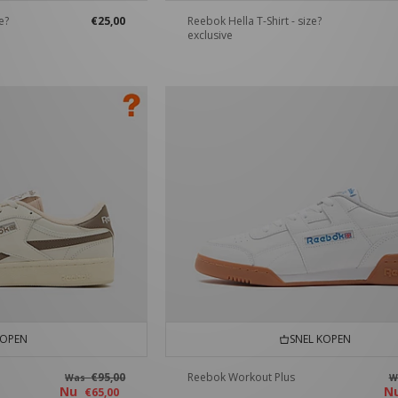
e?
€25,00
Reebok Hella T-Shirt - size?
exclusive
KOPEN
SNEL KOPEN
€95,00
Reebok Workout Plus
Was
W
Nu
N
€65,00