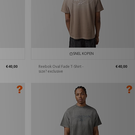
SNEL KOPEN
€40,00
Reebok Oval Fade T-Shirt -
€40,00
size? exclusive