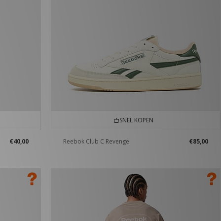
SNEL KOPEN
€40,00
Reebok Club C Revenge
€85,00