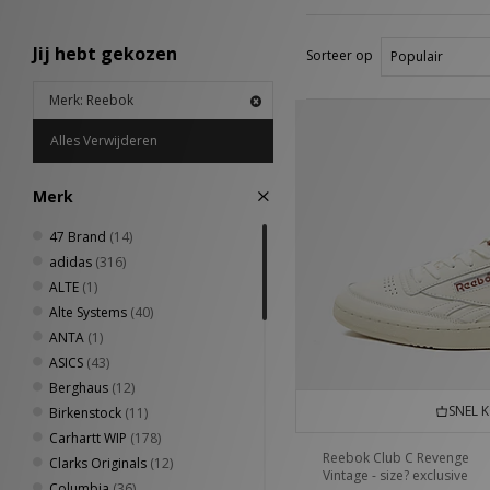
Jij hebt gekozen
Sorteer op
Merk: Reebok
Alles Verwijderen
Merk
47 Brand
(14)
adidas
(316)
ALTE
(1)
Alte Systems
(40)
ANTA
(1)
ASICS
(43)
Berghaus
(12)
SNEL 
Birkenstock
(11)
Carhartt WIP
(178)
Reebok Club C Revenge
Clarks Originals
(12)
Vintage - size? exclusive
Columbia
(36)