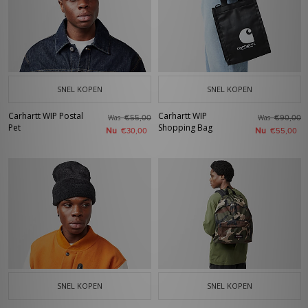
SNEL KOPEN
SNEL KOPEN
Carhartt WIP Postal
Carhartt WIP
Was
Was
€55,00
€90,00
Pet
Shopping Bag
Nu
Nu
€30,00
€55,00
SNEL KOPEN
SNEL KOPEN