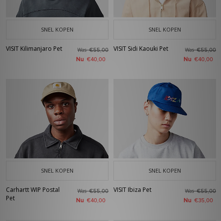
SNEL KOPEN
SNEL KOPEN
VISIT Kilimanjaro Pet
VISIT Sidi Kaouki Pet
Was
Was
€55,00
€55,00
Nu
Nu
€40,00
€40,00
SNEL KOPEN
SNEL KOPEN
Carhartt WIP Postal
VISIT Ibiza Pet
Was
Was
€55,00
€55,00
Pet
Nu
Nu
€40,00
€35,00