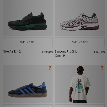
SNEL KOPEN
SNEL KOPEN
Nike Air Rift 2
Saucony ProGrid
€130,00
€165,00
Omni 9