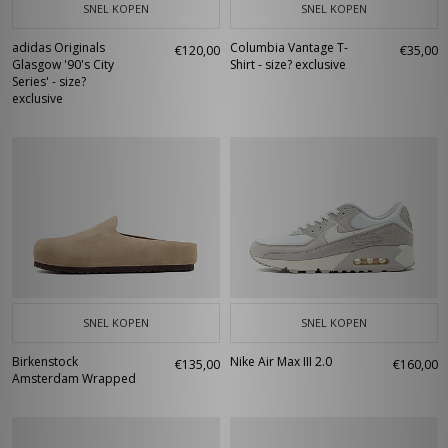
SNEL KOPEN
SNEL KOPEN
adidas Originals
Columbia Vantage T-
€120,00
€35,00
Glasgow '90's City
Shirt - size? exclusive
Series' - size?
exclusive
SNEL KOPEN
SNEL KOPEN
Birkenstock
Nike Air Max III 2.0
€135,00
€160,00
Amsterdam Wrapped