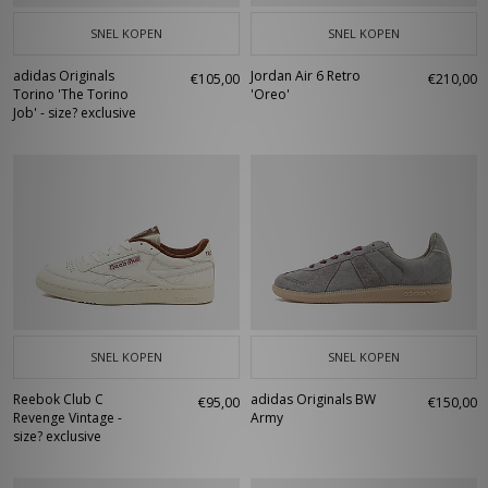
SNEL KOPEN
SNEL KOPEN
adidas Originals
Jordan Air 6 Retro
€105,00
€210,00
Torino 'The Torino
'Oreo'
Job' - size? exclusive
SNEL KOPEN
SNEL KOPEN
Reebok Club C
adidas Originals BW
€95,00
€150,00
Revenge Vintage -
Army
size? exclusive