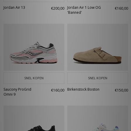
Jordan Air 13
Jordan Air 1 Low OG
€200,00
€160,00
'Banned'
SNEL KOPEN
SNEL KOPEN
Saucony ProGrid
Birkenstock Boston
€160,00
€150,00
Omni 9