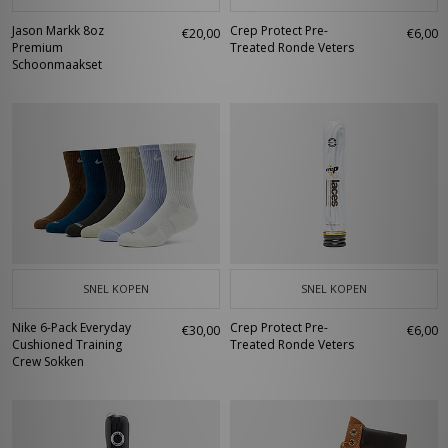
Jason Markk 8oz
Crep Protect Pre-
€20,00
€6,00
Premium
Treated Ronde Veters
Schoonmaakset
SNEL KOPEN
SNEL KOPEN
Nike 6-Pack Everyday
Crep Protect Pre-
€30,00
€6,00
Cushioned Training
Treated Ronde Veters
Crew Sokken