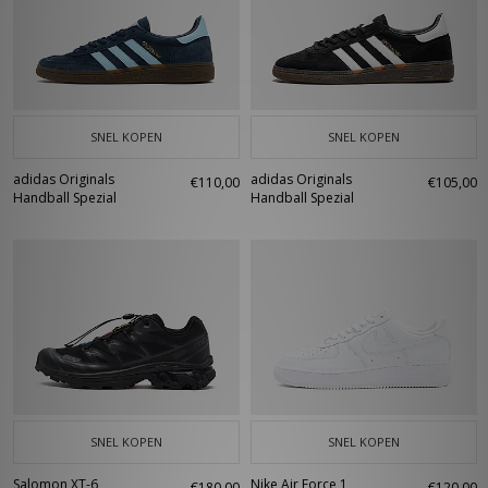
SNEL KOPEN
SNEL KOPEN
adidas Originals
adidas Originals
€110,00
€105,00
Handball Spezial
Handball Spezial
SNEL KOPEN
SNEL KOPEN
Salomon XT-6
Nike Air Force 1
€180,00
€120,00