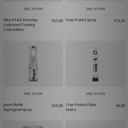
SNEL KOPEN
SNEL KOPEN
Nike 6-Pack Everyday
Crep Protect Spray
€23,00
€15,00
Cushioned Training
Crew Sokken
SNEL KOPEN
SNEL KOPEN
Jason Markk
Crep Protect Platte
€20,00
€6,00
Impregneerspray
Veters