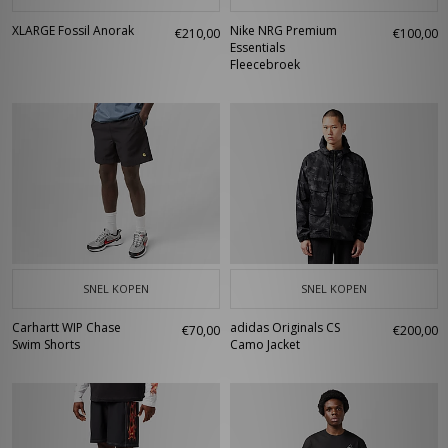
XLARGE Fossil Anorak
Nike NRG Premium
€210,00
€100,00
Essentials
Fleecebroek
SNEL KOPEN
SNEL KOPEN
Carhartt WIP Chase
adidas Originals CS
€70,00
€200,00
Swim Shorts
Camo Jacket