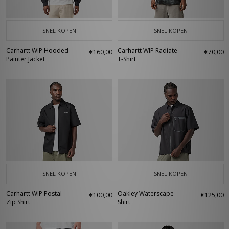
SNEL KOPEN
SNEL KOPEN
Carhartt WIP Hooded
Carhartt WIP Radiate
€160,00
€70,00
Painter Jacket
T-Shirt
SNEL KOPEN
SNEL KOPEN
Carhartt WIP Postal
Oakley Waterscape
€100,00
€125,00
Zip Shirt
Shirt