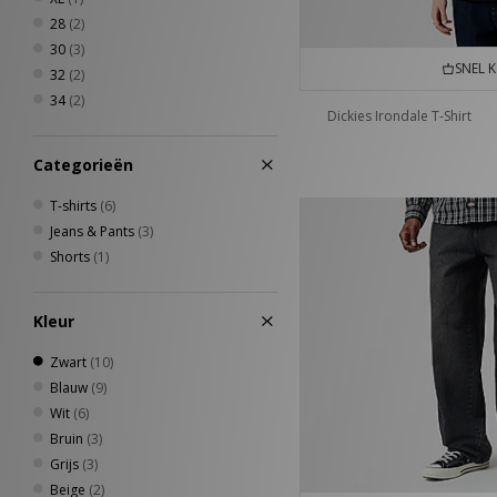
28
(2)
30
(3)
SNEL 
32
(2)
34
(2)
Dickies Irondale T-Shirt
Categorieën
T-shirts
(6)
Jeans & Pants
(3)
Shorts
(1)
Kleur
Zwart
(10)
Blauw
(9)
Wit
(6)
Bruin
(3)
Grijs
(3)
Beige
(2)