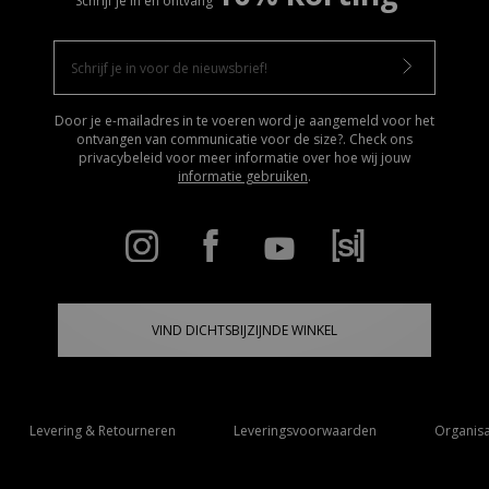
Schrijf je in en ontvang
Door je e-mailadres in te voeren word je aangemeld voor het
ontvangen van communicatie voor de size?. Check ons
privacybeleid voor meer informatie over hoe wij jouw
informatie gebruiken
.
VIND DICHTSBIJZIJNDE WINKEL
Levering & Retourneren
Leveringsvoorwaarden
Organisa