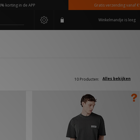
rting in de APP
Gratis verzending vanaf €110,-
Winkelmandje is leeg
Alles bekijken
10 Producten: