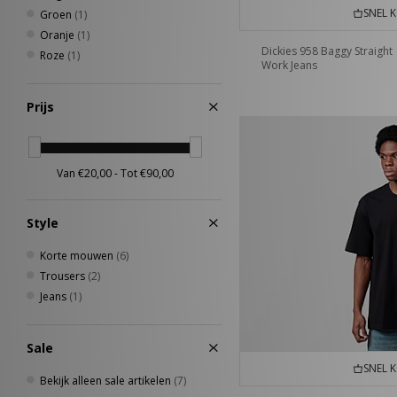
SNEL 
Groen
(1)
Oranje
(1)
Dickies 958 Baggy Straight
Roze
(1)
Work Jeans
Prijs
Style
Korte mouwen
(6)
Trousers
(2)
Jeans
(1)
Sale
SNEL 
Bekijk alleen sale artikelen
(7)