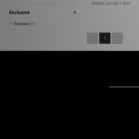
Dickies Lynndyl T-Shirt
Exclusive
Exclusive
(1)
1