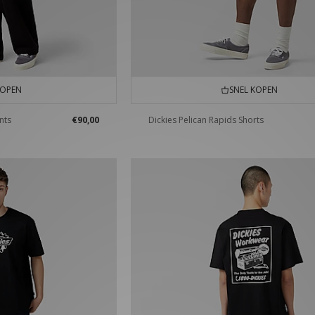
KOPEN
SNEL KOPEN
nts
€90,00
Dickies Pelican Rapids Shorts