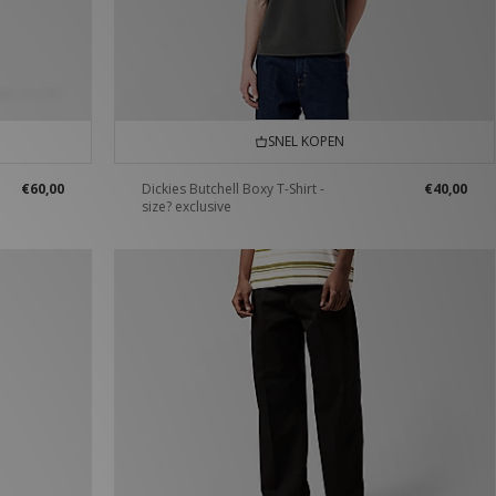
SNEL KOPEN
€60,00
Dickies Butchell Boxy T-Shirt -
€40,00
size? exclusive