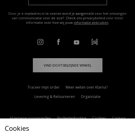
Door je e-mailadres in te voeren word je aangemeld voor het ontvangen
van communicatie voor de size?. Check ons privacybeleid voor meer
informatie over hoe wij jouw
informatie gebruiken
.
VIND DICHTSBIJZIJNDE WINKEL
Traceer mijn order
Meer weten over Klarna?
Levering & Retourneren
Organisatie
Algemene voorwaarden
Studentenkorting
Cookies
Contact
Cookies
Cookie Instellingen
Modern Slavery Statement