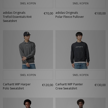
SNEL KOPEN
SNEL KOPEN
adidas Originals
adidas Originals
€70,00
€100,00
Trefoil Essentials Knit
Polar Fleece Pullover
Sweatshirt
SNEL KOPEN
SNEL KOPEN
Carhartt WIP Harper
Carhartt WIP Painter
€120,00
€130,00
Polo Sweatshirt
Crew Sweatshirt