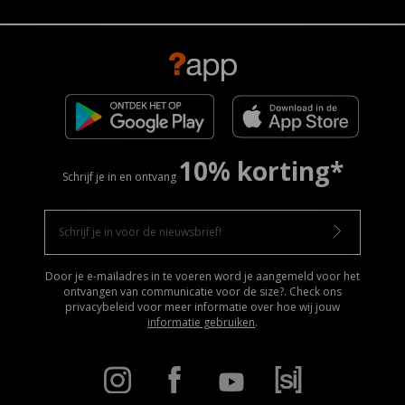
10% korting*
Schrijf je in en ontvang
Door je e-mailadres in te voeren word je aangemeld voor het
ontvangen van communicatie voor de size?. Check ons
privacybeleid voor meer informatie over hoe wij jouw
informatie gebruiken
.