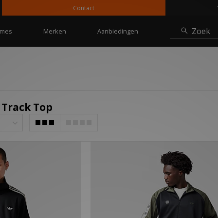
Contact
10% 
Zoek
mes
Merken
Aanbiedingen
 Track Top