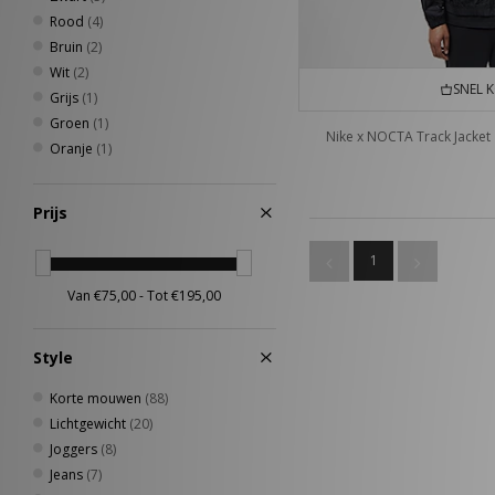
Rood
(4)
Bruin
(2)
Wit
(2)
SNEL 
Grijs
(1)
Groen
(1)
Nike x NOCTA Track Jacket
Oranje
(1)
Prijs
1
Style
Korte mouwen
(88)
Lichtgewicht
(20)
Joggers
(8)
Jeans
(7)