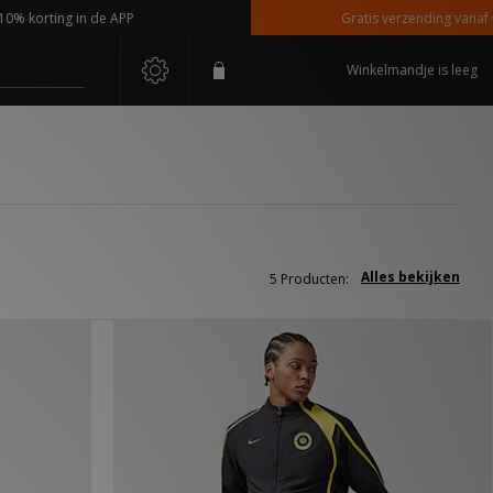
korting in de APP
Gratis verzending vanaf €110
Winkelmandje is leeg
Alles bekijken
5 Producten: