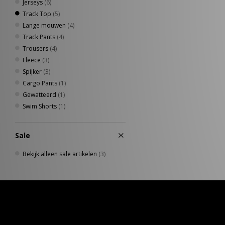
Jerseys
(6)
Track Top
(5)
Lange mouwen
(4)
Track Pants
(4)
Trousers
(4)
Fleece
(3)
Spijker
(3)
Cargo Pants
(1)
Gewatteerd
(1)
Swim Shorts
(1)
Sale
Bekijk alleen sale artikelen
(3)