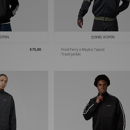
KOPEN
SNEL KOPEN
€75,00
Fred Perry x Meyba Taped
Track Jacket