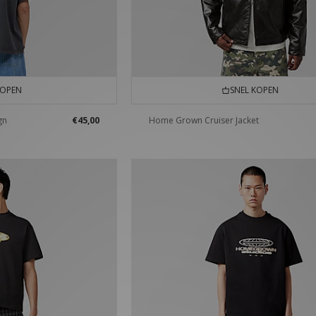
KOPEN
SNEL KOPEN
gn
€45,00
Home Grown Cruiser Jacket