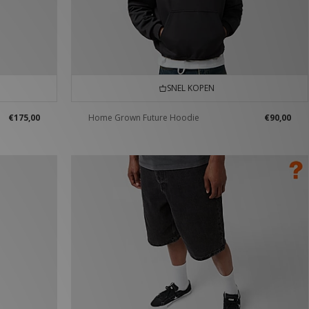
SNEL KOPEN
€175,00
Home Grown Future Hoodie
€90,00