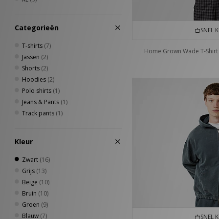
Categorieën
SNEL 
T-shirts
(7)
Home Grown Wade T-Shirt
Jassen
(2)
Shorts
(2)
Hoodies
(2)
Polo shirts
(1)
Jeans & Pants
(1)
Track pants
(1)
Kleur
Zwart
(16)
Grijs
(13)
Beige
(10)
Bruin
(10)
Groen
(9)
Blauw
(7)
SNEL 