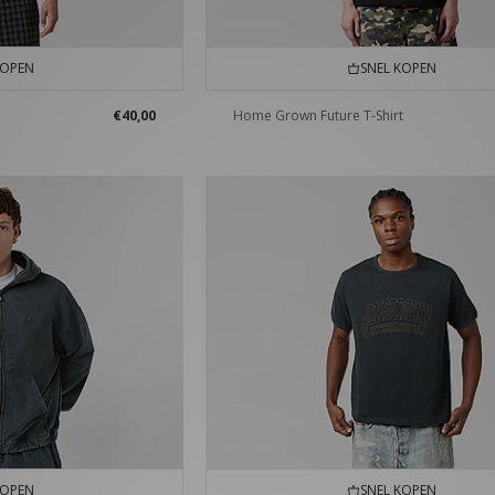
KOPEN
SNEL KOPEN
€40,00
Home Grown Future T-Shirt
KOPEN
SNEL KOPEN