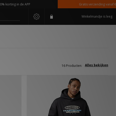
ting in de APP
Gratis verzending vanaf €110,-
Winkelmandje is leeg
Alles bekijken
16 Producten: