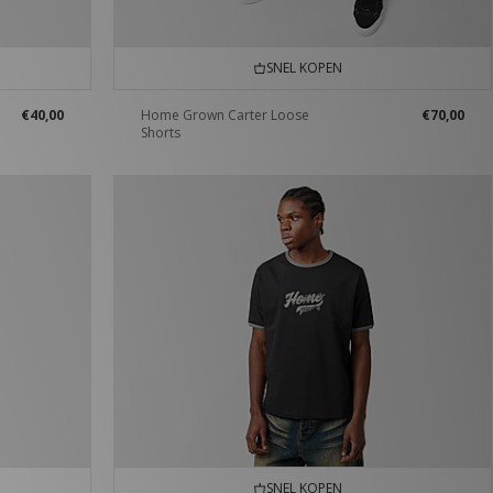
SNEL KOPEN
€40,00
Home Grown Carter Loose
€70,00
Shorts
SNEL KOPEN