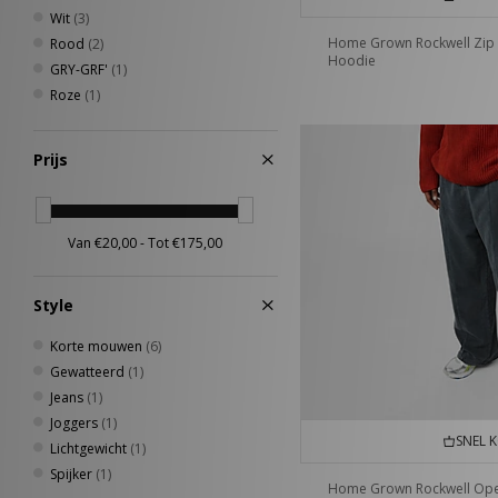
Wit
(3)
Home Grown Rockwell Zip
Rood
(2)
Hoodie
GRY-GRF'
(1)
Roze
(1)
Prijs
Style
Korte mouwen
(6)
Gewatteerd
(1)
Jeans
(1)
Joggers
(1)
SNEL 
Lichtgewicht
(1)
Spijker
(1)
Home Grown Rockwell Op