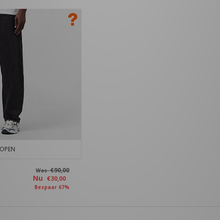
KOPEN
€90,00
Was
Nu
€30,00
Bespaar 67%