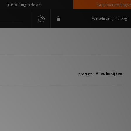
10% korting in de APP
Gratis verzending vana
Winkelmandje is leeg
Alles bekijken
product: