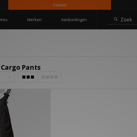
Contact
Zoek
mes
Merken
Aanbiedingen
 Cargo Pants