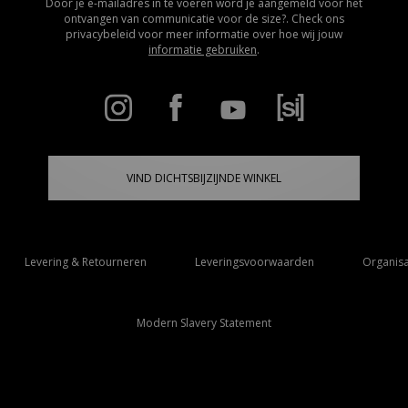
Door je e-mailadres in te voeren word je aangemeld voor het
ontvangen van communicatie voor de size?. Check ons
privacybeleid voor meer informatie over hoe wij jouw
informatie gebruiken
.
VIND DICHTSBIJZIJNDE WINKEL
Levering & Retourneren
Leveringsvoorwaarden
Organisa
Modern Slavery Statement