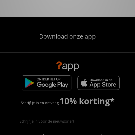
Download onze app
10% korting*
Schrijf je in en ontvang