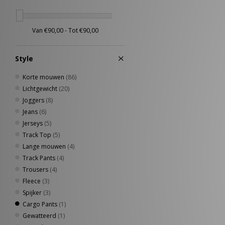
Style
Korte mouwen
(86)
Lichtgewicht
(20)
Joggers
(8)
Jeans
(6)
Jerseys
(5)
Track Top
(5)
Lange mouwen
(4)
Track Pants
(4)
Trousers
(4)
Fleece
(3)
Spijker
(3)
Cargo Pants
(1)
Gewatteerd
(1)