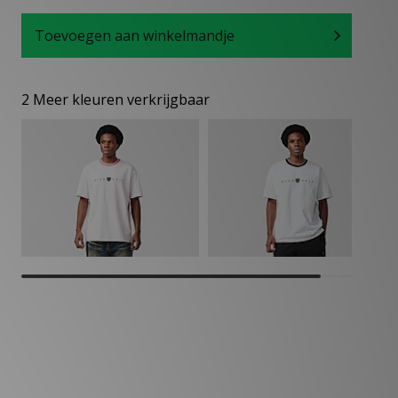
Toevoegen aan winkelmandje
2 Meer kleuren verkrijgbaar