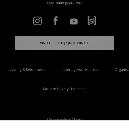
informatie gebruiken
.
VIND DICHTSBIJZIJNDE WINKEL
Levering & Retourneren
Leveringsvoorwaarden
Organisa
Modern Slavery Statement
Verzenden Naar