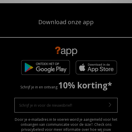
Download onze app
10% korting*
Schrijf je in en ontvang
Door je e-mailadres in te voeren word je aangemeld voor het
ontvangen van communicatie voor de size?. Check ons
privacybeleid voor meer informatie over hoe wij jouw