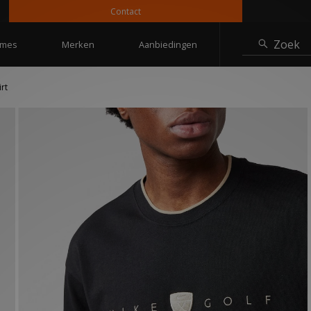
Contact
10%
Zoek
mes
Merken
Aanbiedingen
rt