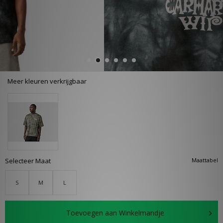
Meer kleuren verkrijgbaar
Selecteer Maat
Maattabel
S
M
L
Toevoegen aan Winkelmandje