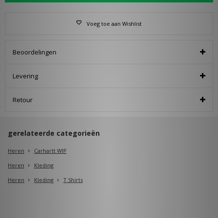
Voeg toe aan Wishlist
Beoordelingen
Levering
Retour
gerelateerde categorieën
Heren
Carhartt WIP
Heren
Kleding
Heren
Kleding
T Shirts