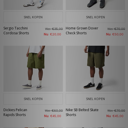
SNEL KOPEN
SNEL KOPEN
Sergio Tacchini
Home Grown Dover
Was
Was
€35,00
€70,00
Cordosa Shorts
Check Shorts
Nu
Nu
€20,00
€50,00
SNEL KOPEN
SNEL KOPEN
Dickies Pelican
Nike SB Belted Skate
Was
Was
€60,00
€70,00
Rapids Shorts
Shorts
Nu
Nu
€45,00
€45,00