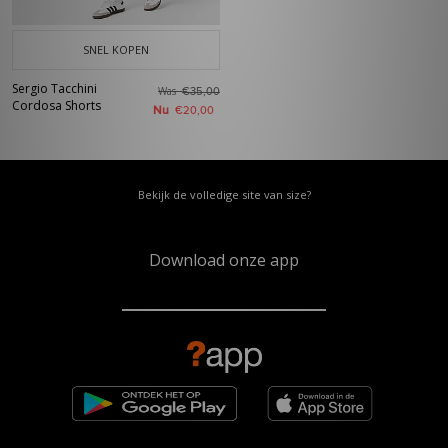
SNEL KOPEN
Sergio Tacchini
Was
€35,00
Cordosa Shorts
Nu
€20,00
Bekijk de volledige site van size?
Download onze app