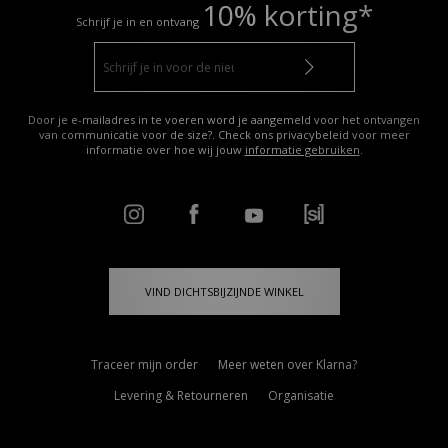
10% korting*
Schrijf je in en ontvang
Door je e-mailadres in te voeren word je aangemeld voor het ontvangen
van communicatie voor de size?. Check ons privacybeleid voor meer
informatie over hoe wij jouw
informatie gebruiken
.
VIND DICHTSBIJZIJNDE WINKEL
Traceer mijn order
Meer weten over Klarna?
Levering & Retourneren
Organisatie