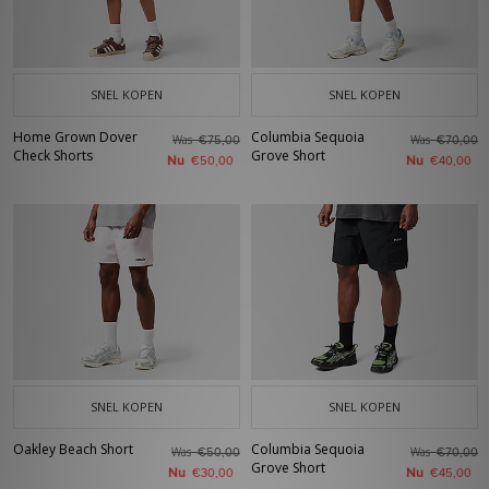
SNEL KOPEN
SNEL KOPEN
Home Grown Dover
Columbia Sequoia
Was
Was
€75,00
€70,00
Check Shorts
Grove Short
Nu
Nu
€50,00
€40,00
SNEL KOPEN
SNEL KOPEN
Oakley Beach Short
Columbia Sequoia
Was
Was
€50,00
€70,00
Grove Short
Nu
Nu
€30,00
€45,00