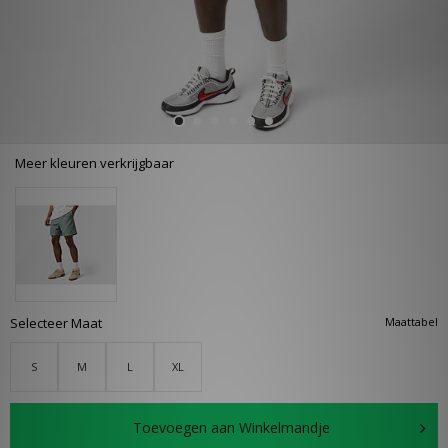
Meer kleuren verkrijgbaar
Selecteer Maat
Maattabel
S
M
L
XL
Toevoegen aan Winkelmandje