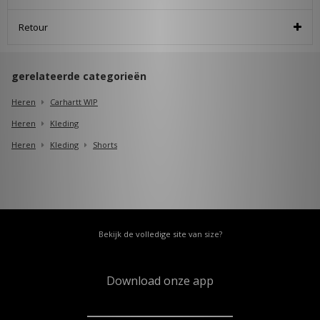
Retour
gerelateerde categorieën
Heren
Carhartt WIP
Heren
Kleding
Heren
Kleding
Shorts
Bekijk de volledige site van size?
Download onze app