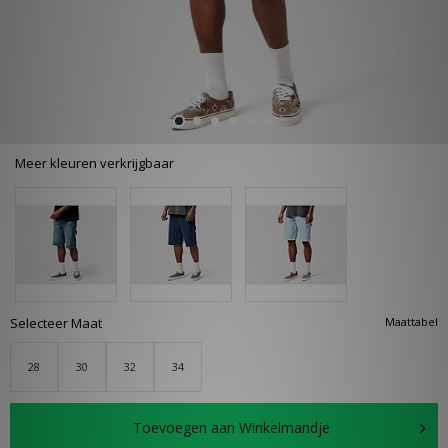
Meer kleuren verkrijgbaar
Selecteer Maat
Maattabel
28
30
32
34
Toevoegen aan Winkelmandje