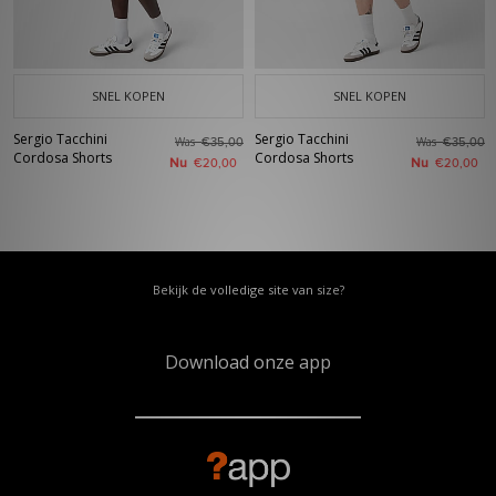
SNEL KOPEN
SNEL KOPEN
Sergio Tacchini
Sergio Tacchini
Was
Was
€35,00
€35,00
Cordosa Shorts
Cordosa Shorts
Nu
Nu
€20,00
€20,00
Bekijk de volledige site van size?
Download onze app