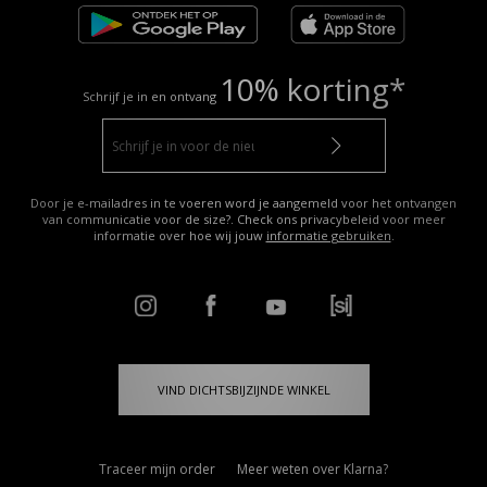
10% korting*
Schrijf je in en ontvang
Door je e-mailadres in te voeren word je aangemeld voor het ontvangen
van communicatie voor de size?. Check ons privacybeleid voor meer
informatie over hoe wij jouw
informatie gebruiken
.
VIND DICHTSBIJZIJNDE WINKEL
Traceer mijn order
Meer weten over Klarna?