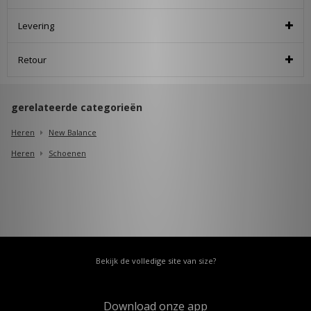
Levering
Retour
gerelateerde categorieën
Heren
New Balance
Heren
Schoenen
Bekijk de volledige site van size?
Download onze app