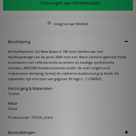
Toevoegen aan Winkelmandje
Voeg toe aan Wishlist
Beschrijving
Archiefkwaliteit. De New Balance 740 doet denken aan het
hardloopdesign van de jaren 2000 met een 'Black Cement'-gebreid mesh
bovenwerk met reflecterende accenten en hoekige synthetische
overlays. ABZORB-middenzoolunits onder de voet zorgen voor
responsieve demping, terwijl de rubberen buitenzool grip biedt. De
zijwanden zijn voorzien van gegoten 'N'-logo's. | U740BD2
Verzorging & Materialen
Textiel
Kleur
Goud
Productcode: 772126_sizenl
Beoordelingen