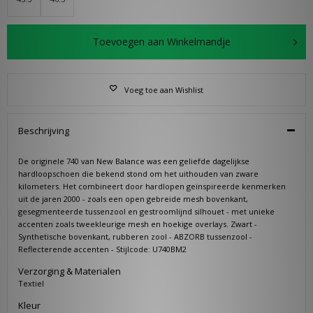
Toevoegen aan Winkelmandje
Voeg toe aan Wishlist
Beschrijving
De originele 740 van New Balance was een geliefde dagelijkse
hardloopschoen die bekend stond om het uithouden van zware
kilometers. Het combineert door hardlopen geïnspireerde kenmerken
uit de jaren 2000 - zoals een open gebreide mesh bovenkant,
gesegmenteerde tussenzool en gestroomlijnd silhouet - met unieke
accenten zoals tweekleurige mesh en hoekige overlays. Zwart -
Synthetische bovenkant, rubberen zool - ABZORB tussenzool -
Reflecterende accenten - Stijlcode:
U740BM2
Verzorging & Materialen
Textiel
Kleur