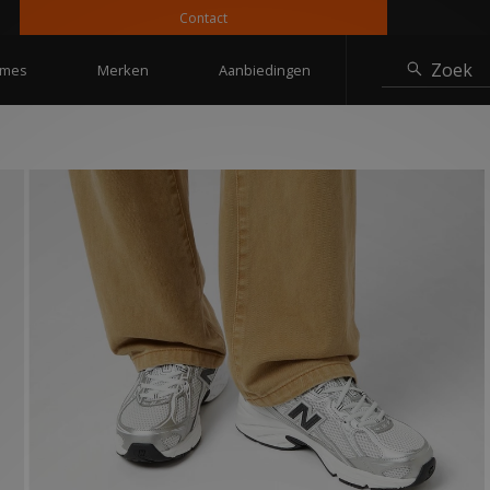
Contact
10%
Zoek
mes
Merken
Aanbiedingen