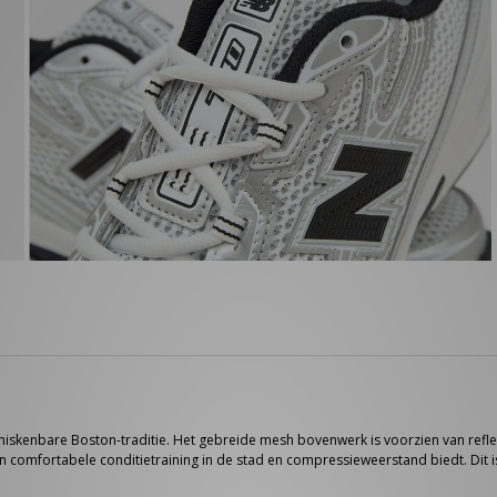
enbare Boston-traditie. Het gebreide mesh bovenwerk is voorzien van reflecter
mfortabele conditietraining in de stad en compressieweerstand biedt. Dit i