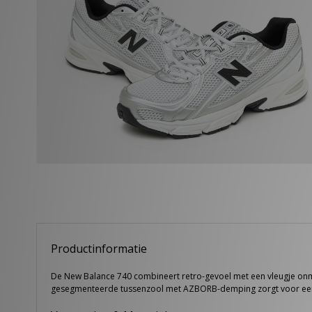
Productinformatie
De New Balance 740 combineert retro-gevoel met een vleugje onmisk
gesegmenteerde tussenzool met AZBORB-demping zorgt voor een co