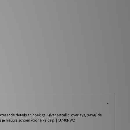
ende details en hoekige 'Silver Metallic' overlays, terwijl de
s je nieuwe schoen voor elke dag. | U740NW2