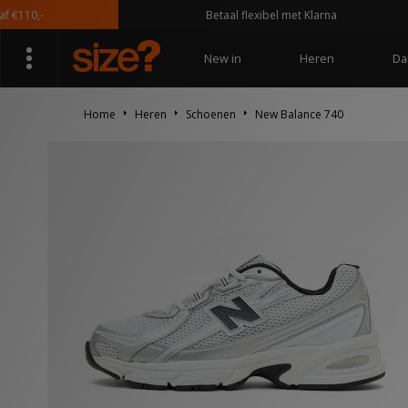
0,-
Betaal flexibel met Klarna
New in
Heren
Da
Home
Heren
Schoenen
New Balance 740