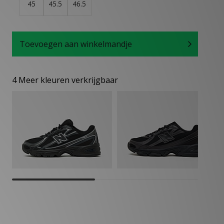
45
45.5
46.5
Toevoegen aan winkelmandje
4 Meer kleuren verkrijgbaar