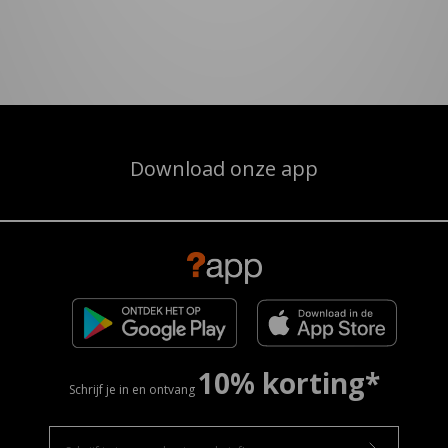
Download onze app
10% korting*
Schrijf je in en ontvang