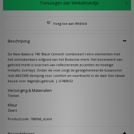
Toevoegen aan Winkelmandje
Voeg toe aan Wishlist
Beschrijving
De New Balance 740 ‘Black Cement’ combineert retro-elementen met
het onmiskenbare erfgoed van het Bostonse merk. Het bovenwerk van
gebreid mesh is voorzien van reflecterende accenten en hoekige
metallic overlays. Onder de voet zorgt de gesegmenteerde tussenzool
met ABZORB-demping voor comfort en veerkracht in de stad. Een ideale
keuze voor dagelijks gebruik. | U740BO2
Verzorging & Materialen
Textiel
Kleur
Zwart
Productcode: 760966_sizenl
Beoordelingen