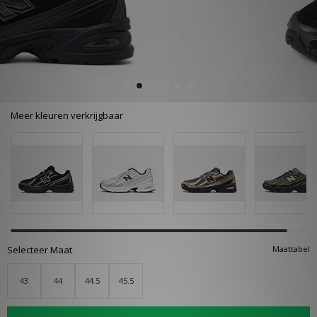
Meer kleuren verkrijgbaar
Selecteer Maat
Maattabel
43
44
44.5
45.5