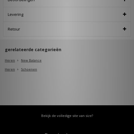
Levering
Retour
gerelateerde categorieën
Heren
New Balance
Heren
Schoenen
Bekijk de volledige site van size?