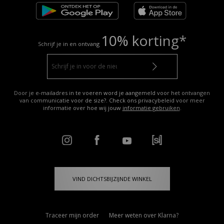
10% korting*
Schrijf je in en ontvang
Door je e-mailadres in te voeren word je aangemeld voor het ontvangen
van communicatie voor de size?. Check ons privacybeleid voor meer
informatie over hoe wij jouw
informatie gebruiken
.
VIND DICHTSBIJZIJNDE WINKEL
Traceer mijn order
Meer weten over Klarna?