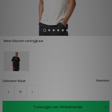
Meer kleuren verkrijgbaar
Selecteer Maat
Maattabel
S
M
L
Toevoegen aan Winkelmandje