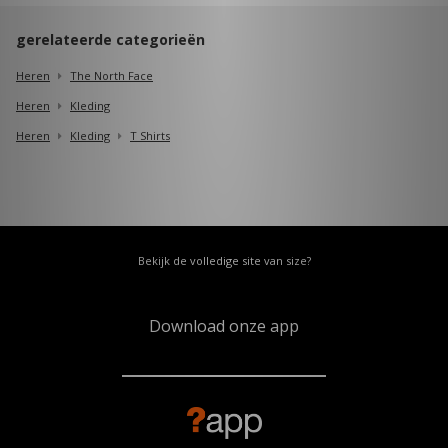
gerelateerde categorieën
Heren
The North Face
Heren
Kleding
Heren
Kleding
T Shirts
Bekijk de volledige site van size?
Download onze app