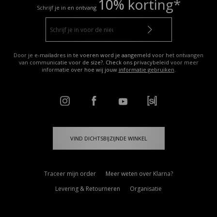
10% korting*
Schrijf je in en ontvang
Door je e-mailadres in te voeren word je aangemeld voor het ontvangen
van communicatie voor de size?. Check ons privacybeleid voor meer
informatie over hoe wij jouw
informatie gebruiken
.
VIND DICHTSBIJZIJNDE WINKEL
Traceer mijn order
Meer weten over Klarna?
Levering & Retourneren
Organisatie