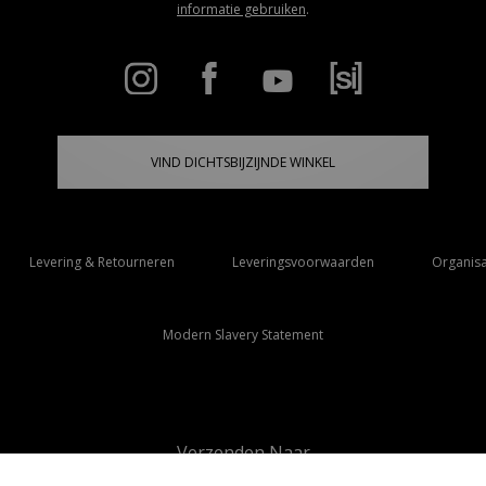
informatie gebruiken
.
VIND DICHTSBIJZIJNDE WINKEL
Levering & Retourneren
Leveringsvoorwaarden
Organisa
Modern Slavery Statement
Verzenden Naar