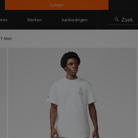
Contact
10
Zoek
mes
Merken
Aanbiedingen
T-Shirt