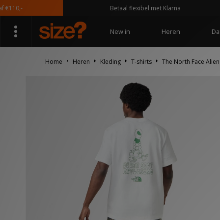
10,-
Betaal flexibel met Klarna
New in
Heren
Da
Home
Heren
Kleding
T-shirts
The North Face Alien 