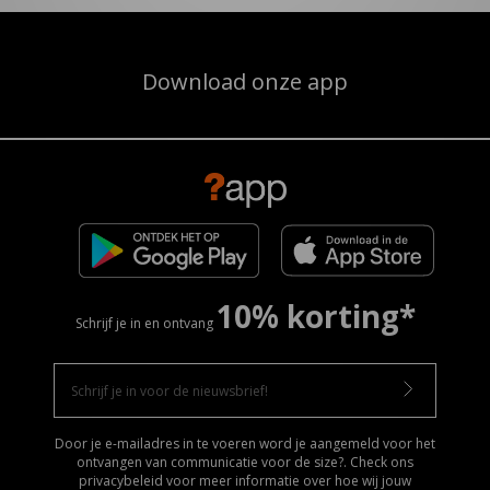
Download onze app
10% korting*
Schrijf je in en ontvang
Door je e-mailadres in te voeren word je aangemeld voor het
ontvangen van communicatie voor de size?. Check ons
privacybeleid voor meer informatie over hoe wij jouw