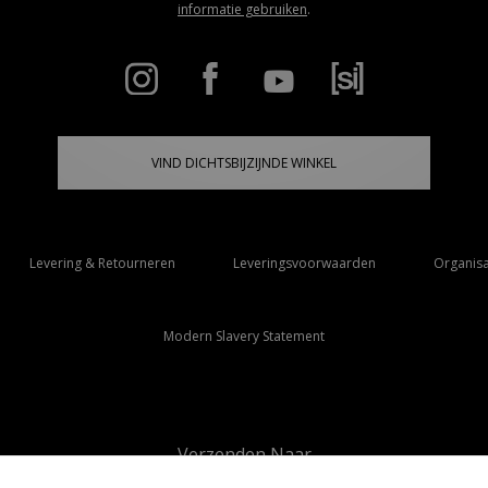
informatie gebruiken
.
VIND DICHTSBIJZIJNDE WINKEL
Levering & Retourneren
Leveringsvoorwaarden
Organisa
Modern Slavery Statement
Verzenden Naar