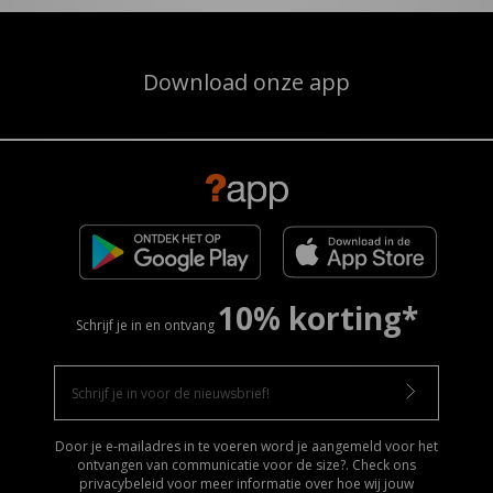
Download onze app
10% korting*
Schrijf je in en ontvang
Door je e-mailadres in te voeren word je aangemeld voor het
ontvangen van communicatie voor de size?. Check ons
privacybeleid voor meer informatie over hoe wij jouw