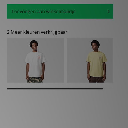
Toevoegen aan winkelmandje
2 Meer kleuren verkrijgbaar