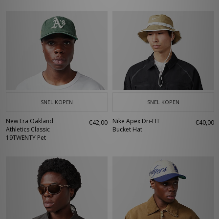
SNEL KOPEN
SNEL KOPEN
New Era Oakland
Nike Apex Dri-FIT
€42,00
€40,00
Athletics Classic
Bucket Hat
19TWENTY Pet