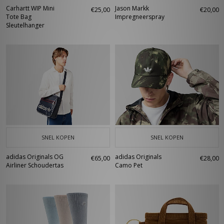
Carhartt WIP Mini
Jason Markk
€25,00
€20,00
Tote Bag
Impregneerspray
Sleutelhanger
SNEL KOPEN
SNEL KOPEN
adidas Originals OG
adidas Originals
€65,00
€28,00
Airliner Schoudertas
Camo Pet