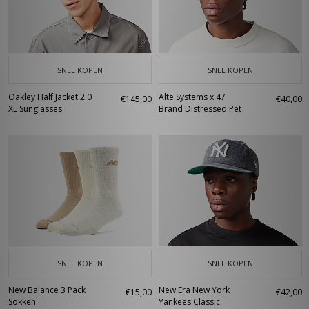
SNEL KOPEN
SNEL KOPEN
Oakley Half Jacket 2.0
Alte Systems x 47
€145,00
€40,00
XL Sunglasses
Brand Distressed Pet
SNEL KOPEN
SNEL KOPEN
New Balance 3 Pack
New Era New York
€15,00
€42,00
Sokken
Yankees Classic