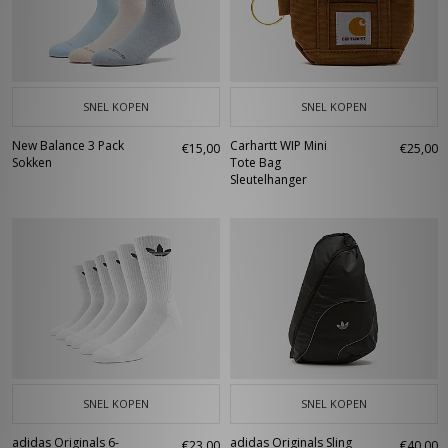
SNEL KOPEN
SNEL KOPEN
New Balance 3 Pack
Carhartt WIP Mini
€15,00
€25,00
Sokken
Tote Bag
Sleutelhanger
SNEL KOPEN
SNEL KOPEN
adidas Originals 6-
adidas Originals Sling
€23,00
€40,00