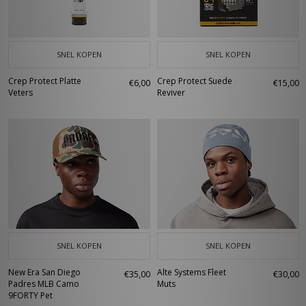
SNEL KOPEN
SNEL KOPEN
Crep Protect Platte
Crep Protect Suede
€6,00
€15,00
Veters
Reviver
SNEL KOPEN
SNEL KOPEN
New Era San Diego
Alte Systems Fleet
€35,00
€30,00
Padres MLB Camo
Muts
9FORTY Pet