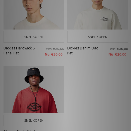
SNEL KOPEN
SNEL KOPEN
Dickies Hardwick 6
Dickies Denim Dad
Was
Was
€30,00
€35,00
Panel Pet
Pet
Nu
Nu
€20,00
€20,00
SNEL KOPEN