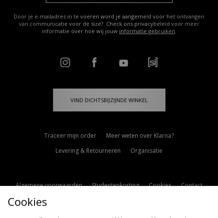
Door je e-mailadres in te voeren word je aangemeld voor het ontvangen
van communicatie voor de size?. Check ons privacybeleid voor meer
informatie over hoe wij jouw
informatie gebruiken
.
VIND DICHTSBIJZIJNDE WINKEL
Traceer mijn order
Meer weten over Klarna?
Levering & Retourneren
Organisatie
Algemene voorwaarden
Studentenkorting
Cookies
Contact
Cookies
Cookie Instellingen
Modern Slavery Statement