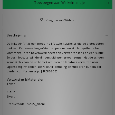
Toevoegen aan Winkelmandje
Voeg toe aan Wishlist
Beschrijving
De Nike Air Rift is een moderne lifestyle-klassieker die de blotevoeten-
look van Keniaanse langeafstandslopers nabootst. Het synthetische
'Anthracite' leren bovenwerk heeft een verweerde look en een subtiel
Swoosh-logo, terwijl de vlindersluitingen ervoor zorgen dat de schoen
gemakkelijk aan en uit te trekken is en de tabi-toes verwijzen naar
Japanse stijlinvloeden. De Nike Air-demping en rubberen buitenzool
bieden comfort en grip. | IR5836-060
Verzorging & Materialen
Textiel
Kleur
Zwart
Productcode: 792022_sizenl