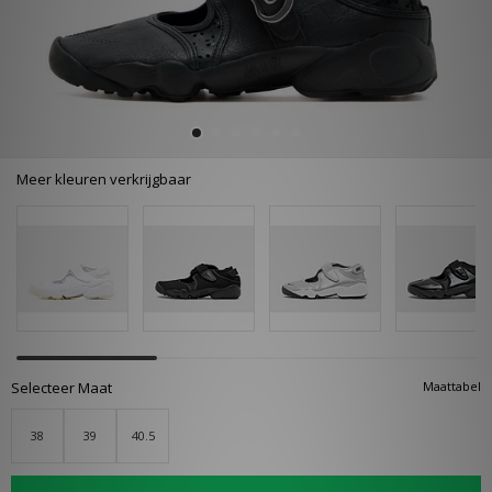
Meer kleuren verkrijgbaar
Selecteer Maat
Maattabel
38
39
40.5