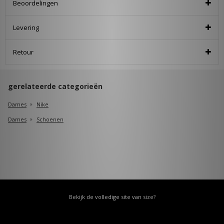
Beoordelingen
Levering
Retour
gerelateerde categorieën
Dames
Nike
Dames
Schoenen
Bekijk de volledige site van size?