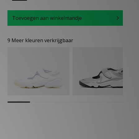
Toevoegen aan winkelmandje
9 Meer kleuren verkrijgbaar