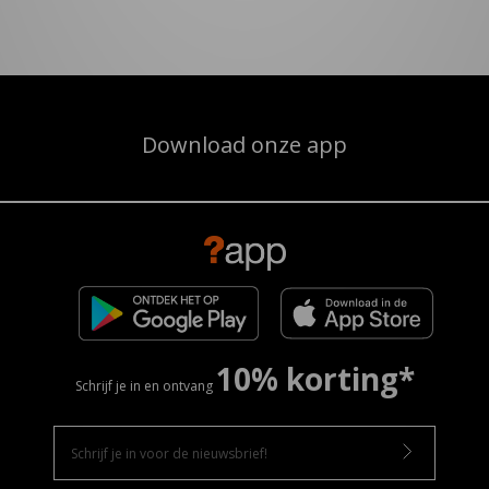
Download onze app
10% korting*
Schrijf je in en ontvang