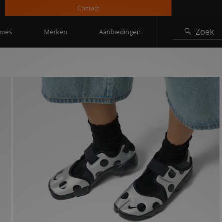
Contact
10% 
Zoek
mes
Merken
Aanbiedingen