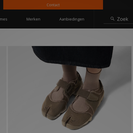
Contact
10% 
Zoek
mes
Merken
Aanbiedingen