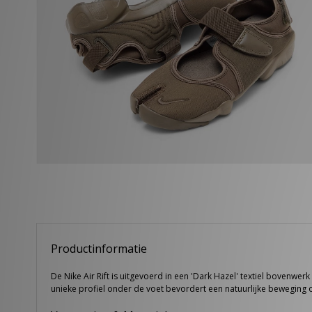
Productinformatie
De Nike Air Rift is uitgevoerd in een 'Dark Hazel' textiel bovenwe
unieke profiel onder de voet bevordert een natuurlijke beweging