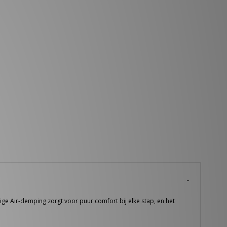
tige Air-demping zorgt voor puur comfort bij elke stap, en het