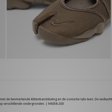
rk met de kenmerkende klittenbandsluiting en de iconische tabi-teen. De wolkach
 op verschillende ondergronden. | IV6058-200