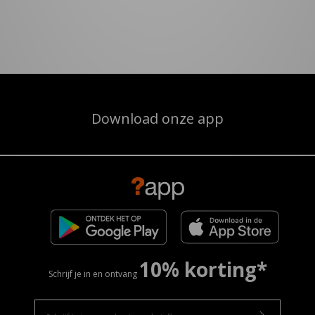
Download onze app
10% korting*
Schrijf je in en ontvang