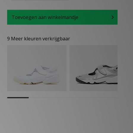
Toevoegen aan winkelmandje
9 Meer kleuren verkrijgbaar