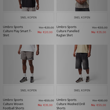
SNEL KOPEN
SNEL KOPEN
Umbro Sports
Umbro Sports
Was
Was
€30,00
€55,00
Culture Play Smart T-
Culture Panelled
Nu
Nu
€20,00
€35,00
Shirt
Raglan Shirt
SNEL KOPEN
SNEL KOPEN
Umbro Sports
Umbro Sports
Was
Was
€55,00
€80,00
Culture Woven
Culture Washed Drill
Nu
Nu
€35,00
€55,00
Football Shorts
Shorts