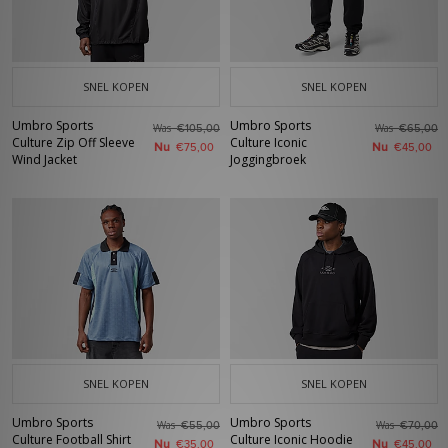
SNEL KOPEN
SNEL KOPEN
Umbro Sports
Umbro Sports
Was
Was
€105,00
€65,00
Culture Zip Off Sleeve
Culture Iconic
Nu
Nu
€75,00
€45,00
Wind Jacket
Joggingbroek
SNEL KOPEN
SNEL KOPEN
Umbro Sports
Umbro Sports
Was
Was
€55,00
€70,00
Culture Football Shirt
Culture Iconic Hoodie
Nu
Nu
€35,00
€45,00