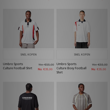
SNEL KOPEN
SNEL KOPEN
Umbro Sports
Umbro Sports
Was
Was
€55,00
€55,00
Culture Football Shirt
Culture Boxy Football
Nu
Nu
€35,00
€35,00
Shirt