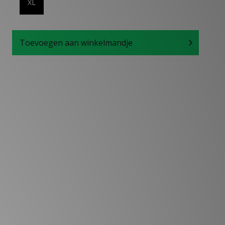
XL
Toevoegen aan winkelmandje