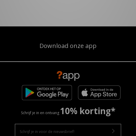
Download onze app
10% korting*
Schrijf je in en ontvang