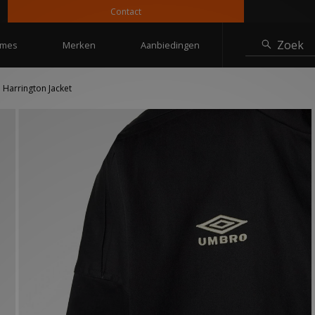
Contact
10% 
Zoek
mes
Merken
Aanbiedingen
 Harrington Jacket