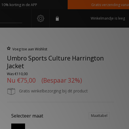
korting in de APP
Gratis verzending vanaf €110
Winkelmandje is leeg
Voeg toe aan Wishlist
Umbro Sports Culture Harrington
Jacket
Was
€110,00
Nu
€75,00
(Bespaar 32%)
Gratis winkelbezorging bij dit product
Selecteer maat
Maattabel